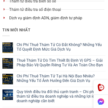
Thám tử điều tra biển số xe
Thám tử điều tra số điện thoại
Dịch vụ giám định ADN, giám định tư pháp
TIN MỚI NHẤT
Chi Phí Thuê Thám Tử Có Đắt Không? Những Yếu
Tố Quyết Định Mức Giá Dịch Vụ
Thuê Thám Tử Dò Tìm Thiết Bị Định Vị GPS – Giải
Pháp Bảo Vệ Quyền Riêng Tư Và An Toàn Cho Bạn
Chi Phí Thuê Thám Tử Tại Hà Nội Bao Nhiêu?
Những Yếu Tố Ảnh Hưởng Đến Giá Dịch Vụ
Quy trình điều tra đối thủ cạnh tranh – Chi phí thuê
thám tử điều tra doanh nghiệp và những lợi ích
doanh nghiệp cần biết