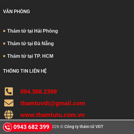
VĂN PHÒNG
Thám tử tại Hải Phòng
Thám tử tại Đà Nẵng
Thám tử tại TP. HCM
THÔNG TIN LIÊN HỆ
094.368.2399
thamtuvdt@gmail.com
www.thamtutu.com.vn
0943 682 399
Copyright 2026 ©
Công ty thám tử VDT