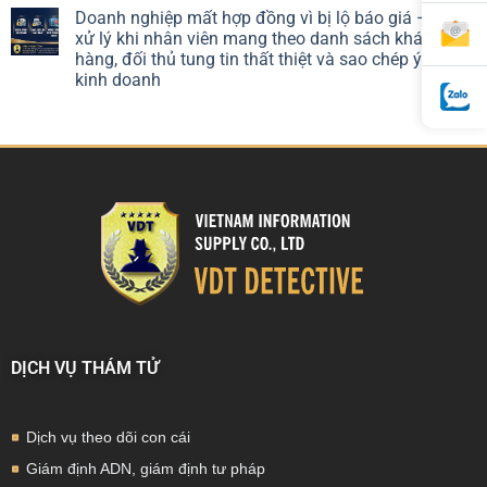
Doanh nghiệp mất hợp đồng vì bị lộ báo giá – Cách
xử lý khi nhân viên mang theo danh sách khách
hàng, đối thủ tung tin thất thiệt và sao chép ý tưởng
kinh doanh
DỊCH VỤ THÁM TỬ
Dịch vụ theo dõi con cái
Giám định ADN, giám định tư pháp