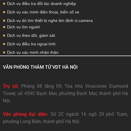
Dịch vụ điều tra đối tác doanh nghiệp
Dịch vụ xác minh điện thoại, biển số xe
Dịch vụ dò tìm thiết bị nghe lén định vị camera
Dịch vụ tìm người
Dịch vụ theo dõi, giám sát
Dịch vụ điều tra ngoại tình
Dịch vụ xác minh nhân thân
VĂN PHÒNG THÁM TỬ VDT HÀ NỘI
Trụ sở:
Phòng 08 tầng 09, Tòa nhà Vinaconex Diamond
Tower, số 459C Bạch Mai, phường Bạch Mai, thành phố Hà
Nội.
Văn phòng đại diện:
Số 2C ngách 16 ngõ 29 phố Trạm,
phường Long Biên, thành phố Hà Nội.