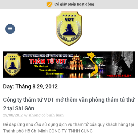
Có giấy phép hoạt động
Day: Tháng 8 29, 2012
Công ty thám tử VDT mở thêm văn phòng thám tử thứ
2 tại Sài Gòn
29/08/2012
Không có bình luận
Để đáp ứng nhu cầu sử dụng dịch vụ thám tử của quý khách hàng tại
Thành phố Hồ Chí Minh CÔNG TY TNHH CUNG