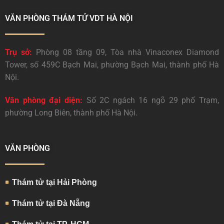
VĂN PHÒNG THÁM TỬ VDT HÀ NỘI
Trụ sở:
Phòng 08 tầng 09, Tòa nhà Vinaconex Diamond
Tower, số 459C Bạch Mai, phường Bạch Mai, thành phố Hà
Nội.
Văn phòng đại diện:
Số 2C ngách 16 ngõ 29 phố Trạm,
phường Long Biên, thành phố Hà Nội.
VĂN PHÒNG
Thám tử tại Hải Phòng
Thám tử tại Đà Nẵng