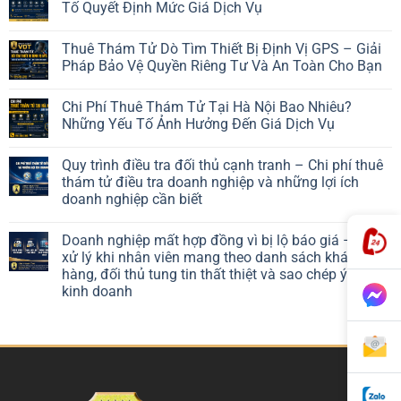
Tố Quyết Định Mức Giá Dịch Vụ
Thuê Thám Tử Dò Tìm Thiết Bị Định Vị GPS – Giải
Pháp Bảo Vệ Quyền Riêng Tư Và An Toàn Cho Bạn
Chi Phí Thuê Thám Tử Tại Hà Nội Bao Nhiêu?
Những Yếu Tố Ảnh Hưởng Đến Giá Dịch Vụ
Quy trình điều tra đối thủ cạnh tranh – Chi phí thuê
thám tử điều tra doanh nghiệp và những lợi ích
doanh nghiệp cần biết
Doanh nghiệp mất hợp đồng vì bị lộ báo giá – Cách
xử lý khi nhân viên mang theo danh sách khách
hàng, đối thủ tung tin thất thiệt và sao chép ý tưởng
kinh doanh