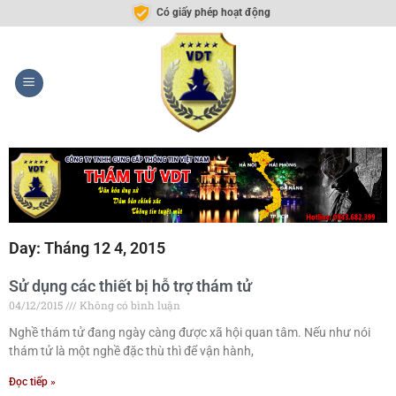
Có giấy phép hoạt động
Day: Tháng 12 4, 2015
Sử dụng các thiết bị hỗ trợ thám tử
04/12/2015
Không có bình luận
Nghề thám tử đang ngày càng được xã hội quan tâm. Nếu như nói
thám tử là một nghề đặc thù thì để vận hành,
Đọc tiếp »