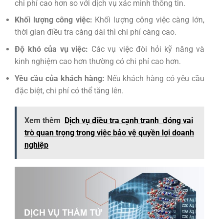
chi phí cao hơn so với dịch vụ xác minh thông tin.
Khối lượng công việc:
Khối lượng công việc càng lớn,
thời gian điều tra càng dài thì chi phí càng cao.
Độ khó của vụ việc:
Các vụ việc đòi hỏi kỹ năng và
kinh nghiệm cao hơn thường có chi phí cao hơn.
Yêu cầu của khách hàng:
Nếu khách hàng có yêu cầu
đặc biệt, chi phí có thể tăng lên.
Xem thêm
Dịch vụ điều tra cạnh tranh đóng vai
trò quan trọng trong việc bảo vệ quyền lợi doanh
nghiệp