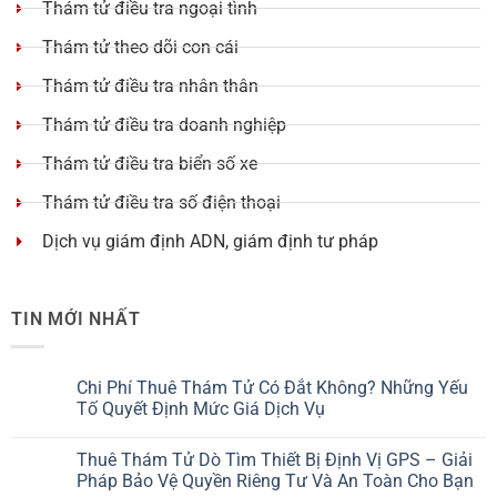
Thám tử điều tra ngoại tình
Thám tử theo dõi con cái
Thám tử điều tra nhân thân
Thám tử điều tra doanh nghiệp
Thám tử điều tra biển số xe
Thám tử điều tra số điện thoại
Dịch vụ giám định ADN, giám định tư pháp
TIN MỚI NHẤT
Chi Phí Thuê Thám Tử Có Đắt Không? Những Yếu
Tố Quyết Định Mức Giá Dịch Vụ
Thuê Thám Tử Dò Tìm Thiết Bị Định Vị GPS – Giải
Pháp Bảo Vệ Quyền Riêng Tư Và An Toàn Cho Bạn