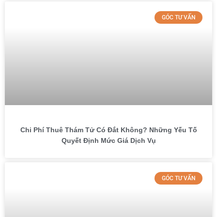
GÓC TƯ VẤN
Chi Phí Thuê Thám Tử Có Đắt Không? Những Yếu Tố
Quyết Định Mức Giá Dịch Vụ
GÓC TƯ VẤN