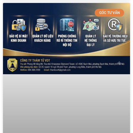
GÓC TƯ VẤN