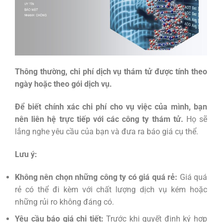
Thông thường, chi phí dịch vụ thám tử được tính theo
ngày hoặc theo gói dịch vụ.
Để biết chính xác chi phí cho vụ việc của mình, bạn
nên liên hệ trực tiếp với các công ty thám tử.
Họ sẽ
lắng nghe yêu cầu của bạn và đưa ra báo giá cụ thể.
Lưu ý:
Không nên chọn những công ty có giá quá rẻ:
Giá quá
rẻ có thể đi kèm với chất lượng dịch vụ kém hoặc
những rủi ro không đáng có.
Yêu cầu báo giá chi tiết:
Trước khi quyết định ký hợp