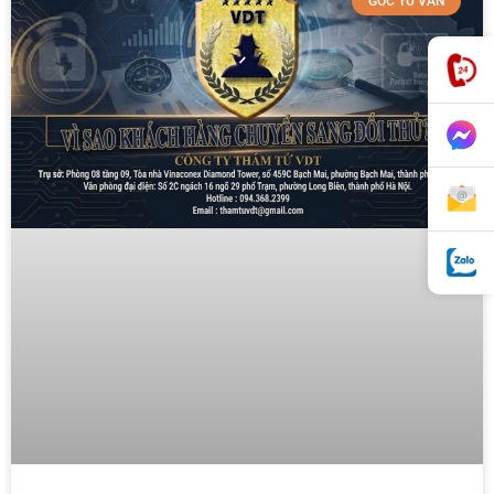
GÓC TƯ VẤN