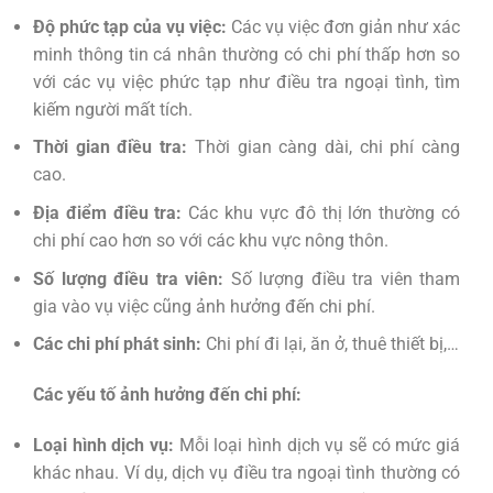
Độ phức tạp của vụ việc:
Các vụ việc đơn giản như xác
minh thông tin cá nhân thường có chi phí thấp hơn so
với các vụ việc phức tạp như điều tra ngoại tình, tìm
kiếm người mất tích.
Thời gian điều tra:
Thời gian càng dài, chi phí càng
cao.
Địa điểm điều tra:
Các khu vực đô thị lớn thường có
chi phí cao hơn so với các khu vực nông thôn.
Số lượng điều tra viên:
Số lượng điều tra viên tham
gia vào vụ việc cũng ảnh hưởng đến chi phí.
Các chi phí phát sinh:
Chi phí đi lại, ăn ở, thuê thiết bị,…
Các yếu tố ảnh hưởng đến chi phí:
Loại hình dịch vụ:
Mỗi loại hình dịch vụ sẽ có mức giá
khác nhau. Ví dụ, dịch vụ điều tra ngoại tình thường có