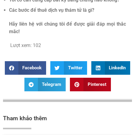
Các bước để thuê dịch vụ thám tử là gì?
Hãy liên hệ với chúng tôi để được giải đáp mọi thắc
mắc!
Lượt xem:
102
Facebook
Twitter
LinkedIn
Telegram
Pinterest
Tham khảo thêm