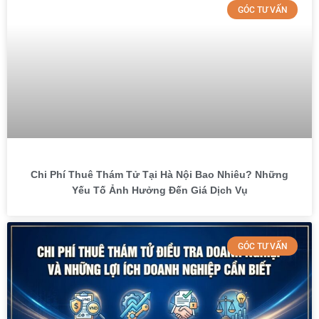
GÓC TƯ VẤN
Chi Phí Thuê Thám Tử Tại Hà Nội Bao Nhiêu? Những
Yếu Tố Ảnh Hưởng Đến Giá Dịch Vụ
GÓC TƯ VẤN