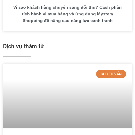
Vì sao khách hàng chuyển sang đối thủ? Cách phân
tích hành vi mua hàng và ứng dụng Mystery
Shopping để nâng cao năng lực cạnh tranh
Dịch vụ thám tử
GÓC TƯ VẤN