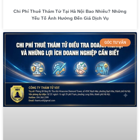
Chi Phí Thuê Thám Tử Tại Hà Nội Bao Nhiêu? Những
Yếu Tố Ảnh Hưởng Đến Giá Dịch Vụ
GÓC TƯ VẤN