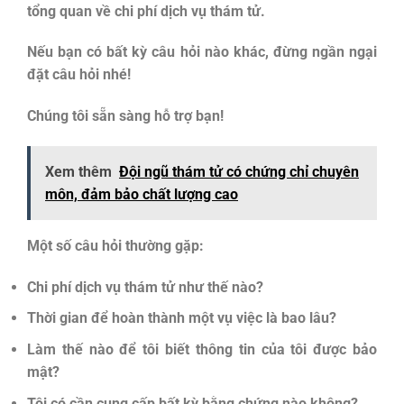
tổng quan về chi phí dịch vụ thám tử.
Nếu bạn có bất kỳ câu hỏi nào khác, đừng ngần ngại
đặt câu hỏi nhé!
Chúng tôi sẵn sàng hỗ trợ bạn!
Xem thêm
Đội ngũ thám tử có chứng chỉ chuyên
môn, đảm bảo chất lượng cao
Một số câu hỏi thường gặp:
Chi phí dịch vụ thám tử như thế nào?
Thời gian để hoàn thành một vụ việc là bao lâu?
Làm thế nào để tôi biết thông tin của tôi được bảo
mật?
Tôi có cần cung cấp bất kỳ bằng chứng nào không?