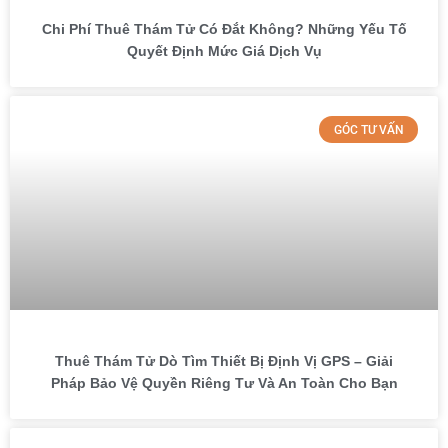
Chi Phí Thuê Thám Tử Có Đắt Không? Những Yếu Tố
Quyết Định Mức Giá Dịch Vụ
GÓC TƯ VẤN
Thuê Thám Tử Dò Tìm Thiết Bị Định Vị GPS – Giải
Pháp Bảo Vệ Quyền Riêng Tư Và An Toàn Cho Bạn