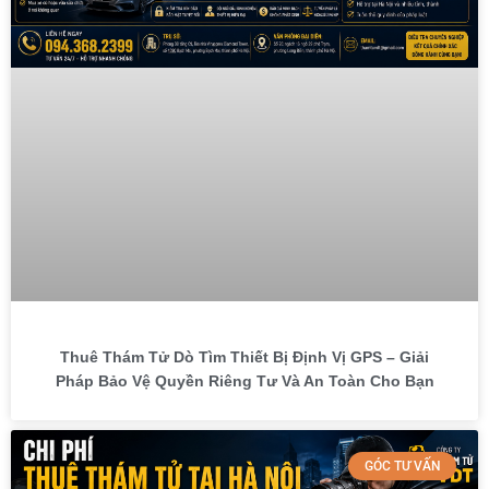
Thuê Thám Tử Dò Tìm Thiết Bị Định Vị GPS – Giải
Pháp Bảo Vệ Quyền Riêng Tư Và An Toàn Cho Bạn
GÓC TƯ VẤN