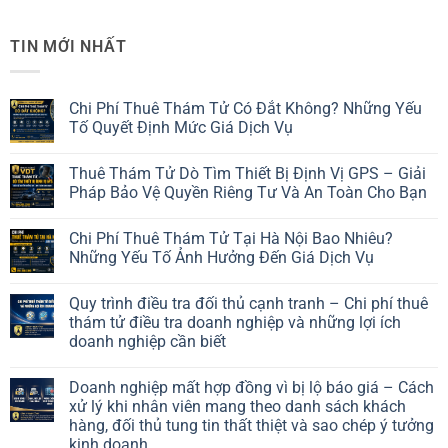
TIN MỚI NHẤT
Chi Phí Thuê Thám Tử Có Đắt Không? Những Yếu
Tố Quyết Định Mức Giá Dịch Vụ
Thuê Thám Tử Dò Tìm Thiết Bị Định Vị GPS – Giải
Pháp Bảo Vệ Quyền Riêng Tư Và An Toàn Cho Bạn
Chi Phí Thuê Thám Tử Tại Hà Nội Bao Nhiêu?
Những Yếu Tố Ảnh Hưởng Đến Giá Dịch Vụ
Quy trình điều tra đối thủ cạnh tranh – Chi phí thuê
thám tử điều tra doanh nghiệp và những lợi ích
doanh nghiệp cần biết
Doanh nghiệp mất hợp đồng vì bị lộ báo giá – Cách
xử lý khi nhân viên mang theo danh sách khách
hàng, đối thủ tung tin thất thiệt và sao chép ý tưởng
kinh doanh