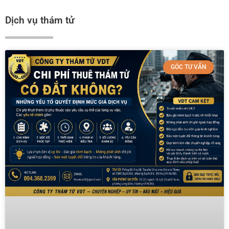
Dịch vụ thám tử
GÓC TƯ VẤN