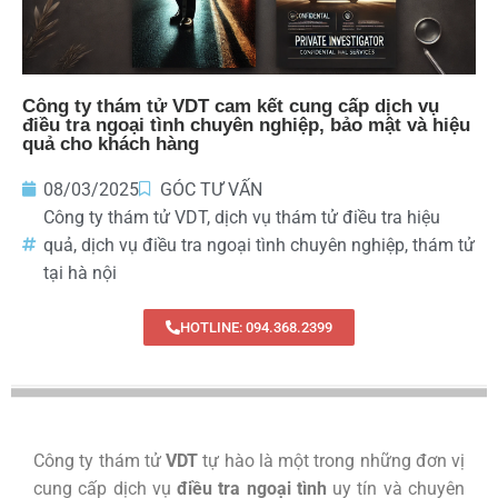
Công ty thám tử VDT cam kết cung cấp dịch vụ
điều tra ngoại tình chuyên nghiệp, bảo mật và hiệu
quả cho khách hàng
08/03/2025
GÓC TƯ VẤN
Công ty thám tử VDT
,
dịch vụ thám tử điều tra hiệu
quả
,
dịch vụ điều tra ngoại tình chuyên nghiệp
,
thám tử
tại hà nội
HOTLINE: 094.368.2399
Công ty thám tử
VDT
tự hào là một trong những đơn vị
cung cấp dịch vụ
điều tra ngoại tình
uy tín và chuyên