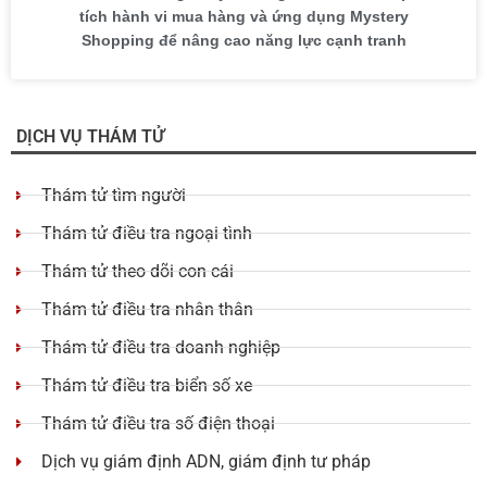
tích hành vi mua hàng và ứng dụng Mystery
Shopping để nâng cao năng lực cạnh tranh
DỊCH VỤ THÁM TỬ
Thám tử tìm người
Thám tử điều tra ngoại tình
Thám tử theo dõi con cái
Thám tử điều tra nhân thân
Thám tử điều tra doanh nghiệp
Thám tử điều tra biển số xe
Thám tử điều tra số điện thoại
Dịch vụ giám định ADN, giám định tư pháp