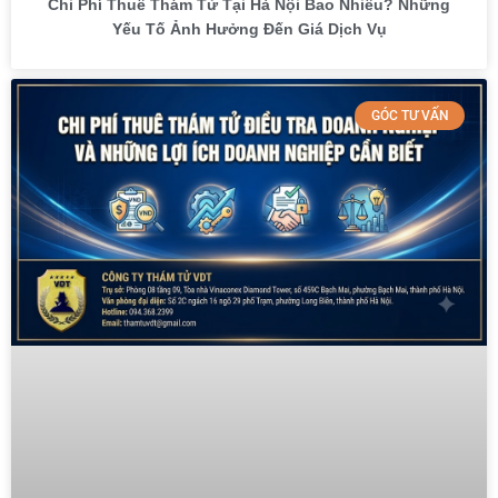
Chi Phí Thuê Thám Tử Tại Hà Nội Bao Nhiêu? Những
Yếu Tố Ảnh Hưởng Đến Giá Dịch Vụ
GÓC TƯ VẤN