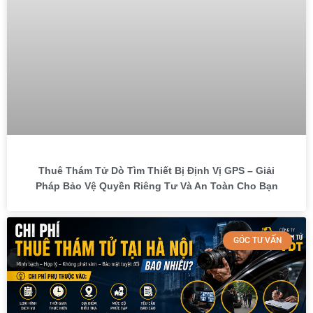
Thuê Thám Tử Dò Tìm Thiết Bị Định Vị GPS – Giải
Pháp Bảo Vệ Quyền Riêng Tư Và An Toàn Cho Bạn
GÓC TƯ VẤN