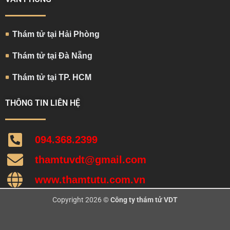
Thám tử tại Hải Phòng
Thám tử tại Đà Nẵng
Thám tử tại TP. HCM
THÔNG TIN LIÊN HỆ
094.368.2399
thamtuvdt@gmail.com
www.thamtutu.com.vn
Copyright 2026 ©
Công ty thám tử VDT