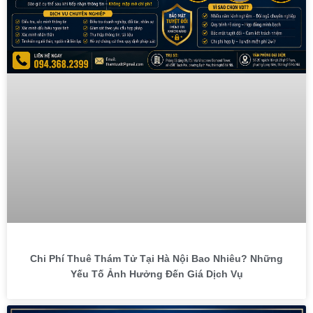
Chi Phí Thuê Thám Tử Tại Hà Nội Bao Nhiêu? Những
Yếu Tố Ảnh Hưởng Đến Giá Dịch Vụ