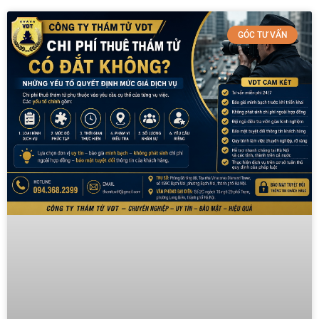
GÓC TƯ VẤN