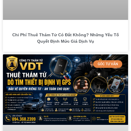
Chi Phí Thuê Thám Tử Có Đắt Không? Những Yếu Tố
Quyết Định Mức Giá Dịch Vụ
GÓC TƯ VẤN