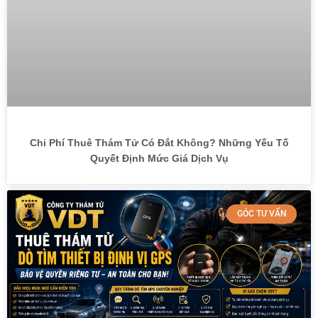
Chi Phí Thuê Thám Tử Có Đắt Không? Những Yếu Tố
Quyết Định Mức Giá Dịch Vụ
GÓC TƯ VẤN