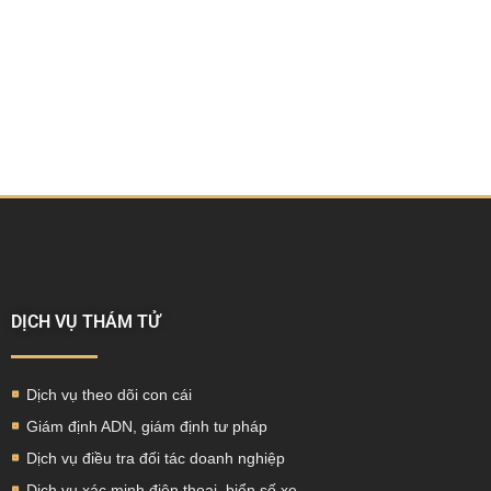
DỊCH VỤ THÁM TỬ
Dịch vụ theo dõi con cái
Giám định ADN, giám định tư pháp
Dịch vụ điều tra đối tác doanh nghiệp
Dịch vụ xác minh điện thoại, biển số xe