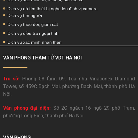
Dịch vụ dò tìm thiết bị nghe lén định vị camera
Dịch vụ tìm người
Dịch vụ theo dõi, giám sát
Dịch vụ điều tra ngoại tình
Dịch vụ xác minh nhân thân
VĂN PHÒNG THÁM TỬ VDT HÀ NỘI
Trụ sở:
Phòng 08 tầng 09, Tòa nhà Vinaconex Diamond
Tower, số 459C Bạch Mai, phường Bạch Mai, thành phố Hà
Nội.
Văn phòng đại diện:
Số 2C ngách 16 ngõ 29 phố Trạm,
phường Long Biên, thành phố Hà Nội.
VĂN PHÒNG