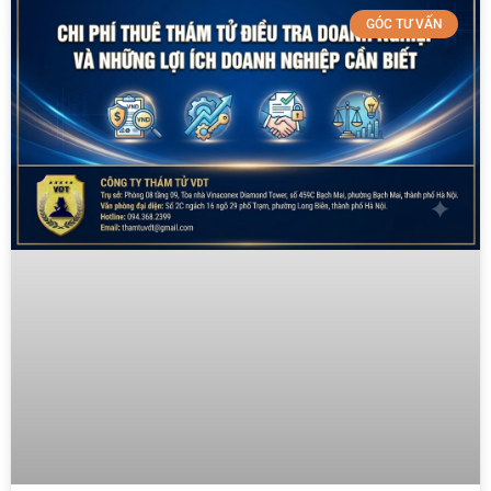
GÓC TƯ VẤN