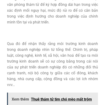
văn phòng thám tử để ký hợp đồng dài hạn trong việc
xác định mối nguy hại, mức độ rủi ro để có căn bản
trong việc định hướng cho doanh nghiệp của chính
mình tồn tại và phát triển.
Qua đó để nhận thấy rằng môi trường kinh doanh
trong doanh nghiệp nhìn từ tổng thể: Chính trị, pháp
luật, công nghệ, kinh tế, xã hội, văn hoá để tạo ra môi
trường kinh doanh sẽ có sự công bằng trong cái nôi
của sự phát triển doanh nghiệp đó có những đối thủ
cạnh tranh, nội bộ công ty giữa các cổ đông, khách
hàng, nhà cung cấp, cộng đồng và các lợi ích nhóm
vvv…
Xem thêm
Thuê thám tử tìm chó mèo mất trộm