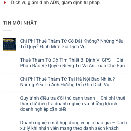
Dịch vụ giám định ADN, giám định tư pháp
TIN MỚI NHẤT
Chi Phí Thuê Thám Tử Có Đắt Không? Những Yếu
Tố Quyết Định Mức Giá Dịch Vụ
Thuê Thám Tử Dò Tìm Thiết Bị Định Vị GPS – Giải
Pháp Bảo Vệ Quyền Riêng Tư Và An Toàn Cho Bạn
Chi Phí Thuê Thám Tử Tại Hà Nội Bao Nhiêu?
Những Yếu Tố Ảnh Hưởng Đến Giá Dịch Vụ
Quy trình điều tra đối thủ cạnh tranh – Chi phí thuê
thám tử điều tra doanh nghiệp và những lợi ích
doanh nghiệp cần biết
Doanh nghiệp mất hợp đồng vì bị lộ báo giá – Cách
xử lý khi nhân viên mang theo danh sách khách