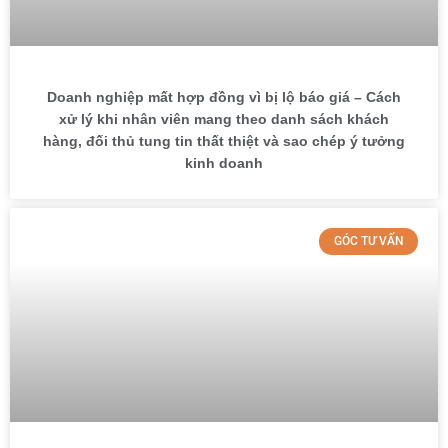
Doanh nghiệp mất hợp đồng vì bị lộ báo giá – Cách
xử lý khi nhân viên mang theo danh sách khách
hàng, đối thủ tung tin thất thiệt và sao chép ý tưởng
kinh doanh
GÓC TƯ VẤN