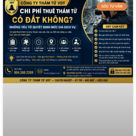
GÓC TƯ VẤN