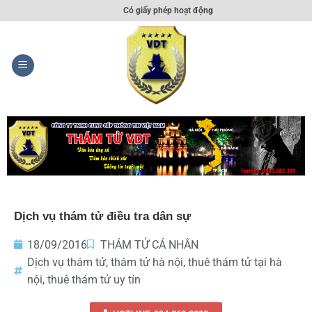
Có giấy phép hoạt động
Dịch vụ thám tử điều tra dân sự
18/09/2016
THÁM TỬ CÁ NHÂN
Dịch vụ thám tử
,
thám tử hà nội
,
thuê thám tử tại hà
nội
,
thuê thám tử uy tín