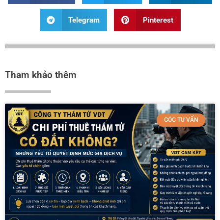
Telegram
Pinterest
Tham khảo thêm
GÓC TƯ VẤN