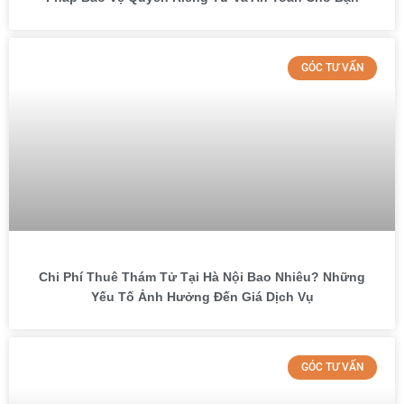
GÓC TƯ VẤN
Chi Phí Thuê Thám Tử Tại Hà Nội Bao Nhiêu? Những
Yếu Tố Ảnh Hưởng Đến Giá Dịch Vụ
GÓC TƯ VẤN