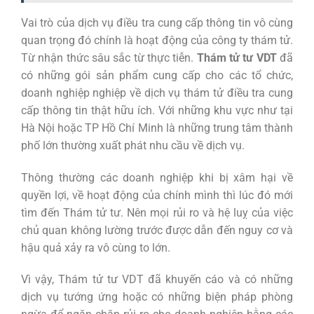
Vai trò của dịch vụ điều tra cung cấp thông tin vô cùng
quan trọng đó chính là hoạt động của công ty thám tử.
Từ nhận thức sâu sắc từ thực tiễn.
Thám tử tư VDT
đã
có những gói sản phẩm cung cấp cho các tổ chức,
doanh nghiệp nghiệp về dịch vụ thám tử điều tra cung
cấp thông tin thật hữu ích. Với những khu vực như tại
Hà Nội hoặc TP Hồ Chí Minh là những trung tâm thành
phố lớn thường xuất phát nhu cầu về dịch vụ.
Thông thường các doanh nghiệp khi bị xâm hại về
quyền lợi, về hoạt động của chính mình thì lúc đó mới
tìm đến Thám tử tư. Nên mọi rủi ro và hệ luỵ của việc
chủ quan không lường trước được dẫn đến nguy cơ và
hậu quả xảy ra vô cùng to lớn.
Vì vậy, Thám tử tư VDT đã khuyến cáo và có những
dịch vụ tướng ứng hoặc có những biện pháp phòng