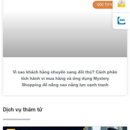
GÓC TƯ VẤN
Vì sao khách hàng chuyển sang đối thủ? Cách phân
tích hành vi mua hàng và ứng dụng Mystery
Shopping để nâng cao năng lực cạnh tranh
Dịch vụ thám tử