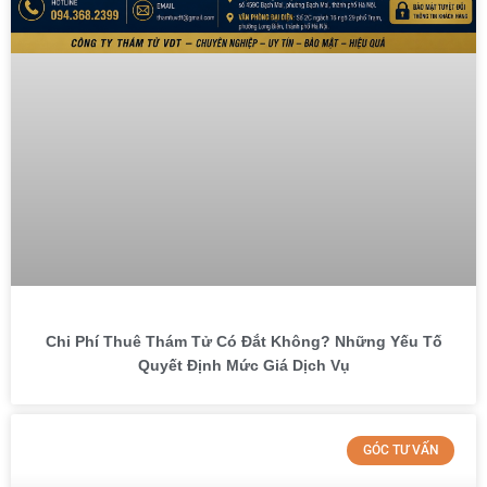
Chi Phí Thuê Thám Tử Có Đắt Không? Những Yếu Tố
Quyết Định Mức Giá Dịch Vụ
GÓC TƯ VẤN