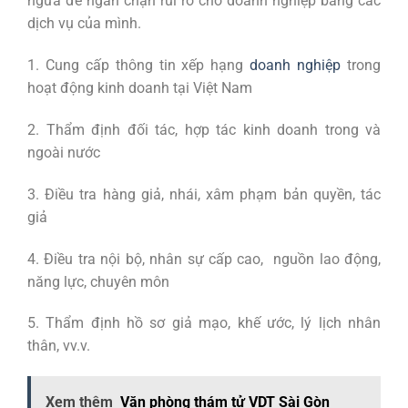
ngừa để ngăn chặn rủi ro cho doanh nghiệp bằng các
dịch vụ của mình.
1. Cung cấp thông tin xếp hạng
doanh nghiệp
trong
hoạt động kinh doanh tại Việt Nam
2. Thẩm định đối tác, hợp tác kinh doanh trong và
ngoài nước
3. Điều tra hàng giả, nhái, xâm phạm bản quyền, tác
giả
4. Điều tra nội bộ, nhân sự cấp cao, nguồn lao động,
năng lực, chuyên môn
5. Thẩm định hồ sơ giả mạo, khế ước, lý lịch nhân
thân, vv.v.
Xem thêm
Văn phòng thám tử VDT Sài Gòn