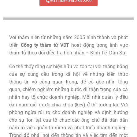
HOTLINE: 094.368.2399
Với thâm niên từ những năm 2005 hình thành và phát
triển
Công ty thám tử VDT
hoạt động trong lĩnh vực
thám tử theo dõi điều tra hôn nhân – Kinh Tế -Dân Sự.
Có thể thấy rằng sự hiện hữu và tồn tại với thăng bằng
của sự cung cầu trong xã hội về những kiến thức
thông tin vô cùng quan trọng, để có góc nhìn tổng
quan, chiêm nghiệm những bước đi thận trọng của cá
nhân hay tổ chức doanh nghiệp. Mỗi nhà quản lý đều
cần năm giữ được chìa khoá (key) ở thì tương lai. Với
phòng ngừa rủi ro cho doanh nghiệp và định hướng
cho sự tồn tại của tô chức các ông chủ đã dần dần
nắm rõ việc quản trị rủi ro và phát triển doanh nghiệp.
Trong đó phải nói đến thông tin và việc tìm đến một