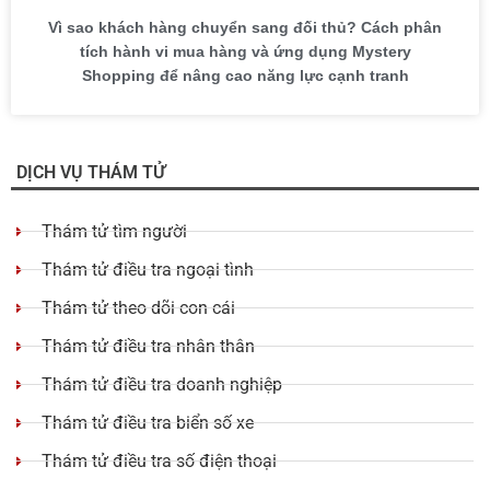
Vì sao khách hàng chuyển sang đối thủ? Cách phân
tích hành vi mua hàng và ứng dụng Mystery
Shopping để nâng cao năng lực cạnh tranh
DỊCH VỤ THÁM TỬ
Thám tử tìm người
Thám tử điều tra ngoại tình
Thám tử theo dõi con cái
Thám tử điều tra nhân thân
Thám tử điều tra doanh nghiệp
Thám tử điều tra biển số xe
Thám tử điều tra số điện thoại