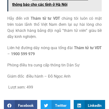
thông báo cho các tỉnh ở Hà Nội
Hãy đến với
Thám tử tư VDT
chúng tôi luôn có mặt
trên toàn lãnh thổ Việt Nam đem lại sự hài lòng cho
Quý khách hàng bằng đội ngũ “thám tử viên” giàu bề
dầy kinh nghiệm.
Liên hệ đường dây nóng qua tổng đài
Thám tử tư VDT
–
1900 599 979
Phòng điều tra cung cấp thông tin Dân Sự
Giám đốc điều hành – Đỗ Ngọc Anh
Lượt xem:
499
Facebook
Twitter
LinkedIn