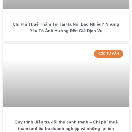
Chi Phí Thuê Thám Tử Tại Hà Nội Bao Nhiêu? Những
Yếu Tố Ảnh Hưởng Đến Giá Dịch Vụ
GÓC TƯ VẤN
Quy trình điều tra đối thủ cạnh tranh – Chi phí thuê
thám tử điều tra doanh nghiệp và những lợi ích