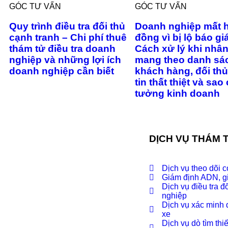
GÓC TƯ VẤN
GÓC TƯ VẤN
Quy trình điều tra đối thủ
Doanh nghiệp mất 
cạnh tranh – Chi phí thuê
đồng vì bị lộ báo gi
thám tử điều tra doanh
Cách xử lý khi nhân
nghiệp và những lợi ích
mang theo danh sá
doanh nghiệp cần biết
khách hàng, đối thủ
tin thất thiệt và sao
tưởng kinh doanh
DỊCH VỤ THÁM 
Dịch vụ theo dõi c
Giám định ADN, g
Dịch vụ điều tra đ
nghiệp
Dịch vụ xác minh đ
xe
Dịch vụ dò tìm thiế