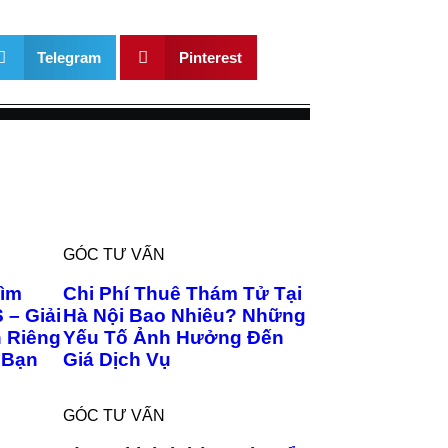
Telegram
Pinterest
GÓC TƯ VẤN
Tìm
Chi Phí Thuê Thám Tử Tại
 – Giải
Hà Nội Bao Nhiêu? Những
 Riêng
Yếu Tố Ảnh Hưởng Đến
 Bạn
Giá Dịch Vụ
GÓC TƯ VẤN