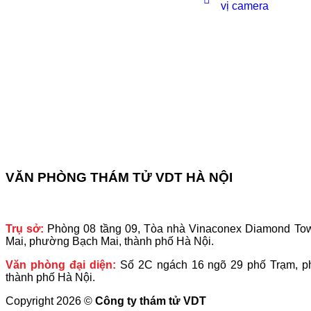
vị camera
VĂN PHÒNG THÁM TỬ VDT HÀ NỘI
Trụ sở:
Phòng 08 tầng 09, Tòa nhà Vinaconex Diamond To
Mai, phường Bạch Mai, thành phố Hà Nội.
Văn phòng đại diện:
Số 2C ngách 16 ngõ 29 phố Trạm, p
thành phố Hà Nội.
Copyright 2026 ©
Công ty thám tử VDT