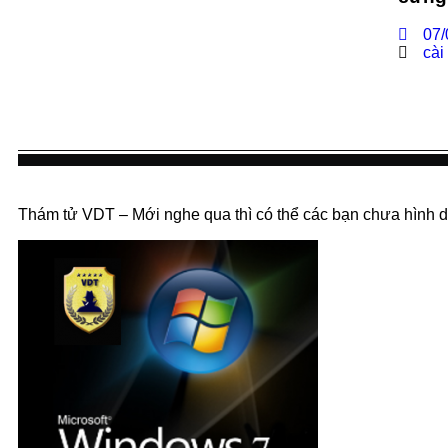
07/
cài
Thám tử VDT – Mới nghe qua thì có thể các bạn chưa hình du