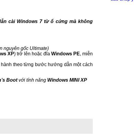
dẫn cài Windows 7 từ ổ cứng mà không
n nguyên gốc Ultimate)
ows XP
) trở lên hoặc đĩa
Windows PE
, miễn
iến hành theo từng bước hướng dẫn một cách
n’s Boot
với tính năng
Windows MINI XP