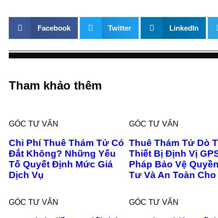
Facebook
Twitter
LinkedIn
Tham khảo thêm
GÓC TƯ VẤN
GÓC TƯ VẤN
Chi Phí Thuê Thám Tử Có
Thuê Thám Tử Dò 
Đắt Không? Những Yếu
Thiết Bị Định Vị GPS
Tố Quyết Định Mức Giá
Pháp Bảo Vệ Quyền
Dịch Vụ
Tư Và An Toàn Cho
GÓC TƯ VẤN
GÓC TƯ VẤN