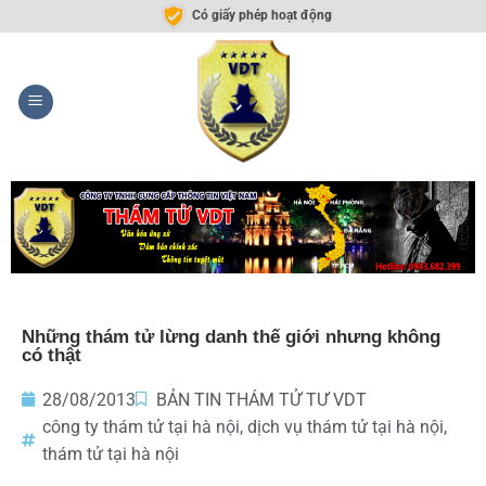
Có giấy phép hoạt động
Những thám tử lừng danh thế giới nhưng không
có thật
28/08/2013
BẢN TIN THÁM TỬ TƯ VDT
công ty thám tử tại hà nội
,
dịch vụ thám tử tại hà nội
,
thám tử tại hà nội