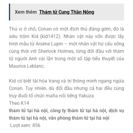
Xem thêm
Thám tử Cung Thần Nông
Thú vị ở chỗ, Conan có một địch thủ đáng gờm, đó là
siêu trộm Kid (kid1412). Nhân vật này vốn được lấy
hình mẫu từ Arsène Lupin – một nhân vật hư cấu sống
cùng thời với Sherlock Holmes, từng đối đầu với thám
tử người Anh vài lần trong một số tập tiểu thuyết của
Maurice Leblanc.
Kid có biệt tài hóa trang và trí thông minh ngang ngửa
Conan. Tuy nhiên, dù đối đầu nhưng cả hai đều cùng
truy đuổi tổ chức mafia nổi tiếng Yakuza.
Theo K14
thám tử tại hà nội, công ty thám tử tại hà nội, dịch vụ
thám tủ tại hà nội, văn phòng thám tử tại hà nội
Lượt xem:
856