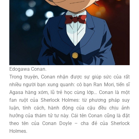
Edogawa Conan.
Trong truyện, Conan nhận được sự giúp sức của rất
nhiều người bạn xung quanh: cô bạn Ran Mori, tiến sĩ
Agasa hàng xóm, lũ trẻ học cùng lớp… Conan là một
fan ruột của Sherlock Holmes: từ phương pháp suy
luận, tính cách, hành động của cậu đều chịu ảnh
hưởng của thám tử tư này. Cái tên Conan cũng là đặt
theo tên của Conan Doyle – cha đẻ của Sherlock
Holmes.