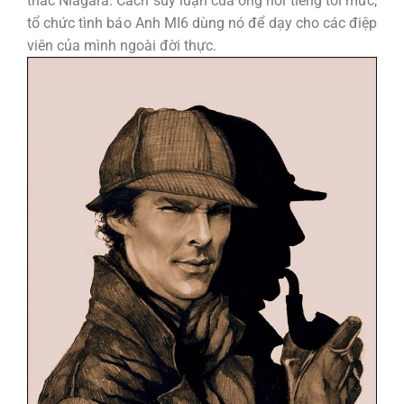
thác Niagara. Cách suy luận của ông nổi tiếng tới mức,
tổ chức tình báo Anh MI6 dùng nó để dạy cho các điệp
viên của mình ngoài đời thực.