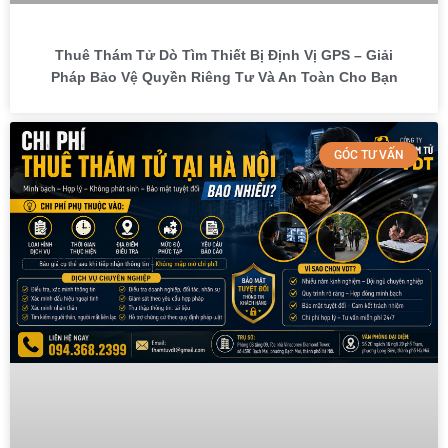
Thuê Thám Tử Dò Tìm Thiết Bị Định Vị GPS – Giải
Pháp Bảo Vệ Quyền Riêng Tư Và An Toàn Cho Bạn
GÓC TƯ VẤN