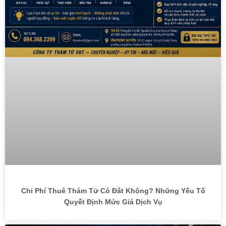
Chi Phí Thuê Thám Tử Có Đắt Không? Những Yếu Tố
Quyết Định Mức Giá Dịch Vụ