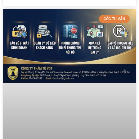
GÓC TƯ VẤN