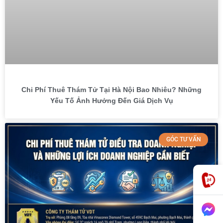
Chi Phí Thuê Thám Tử Tại Hà Nội Bao Nhiêu? Những
Yếu Tố Ảnh Hưởng Đến Giá Dịch Vụ
GÓC TƯ VẤN