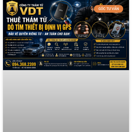
GÓC TƯ VẤN