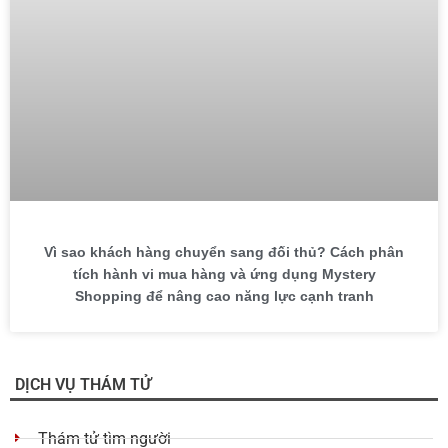
Vì sao khách hàng chuyển sang đối thủ? Cách phân
tích hành vi mua hàng và ứng dụng Mystery
Shopping để nâng cao năng lực cạnh tranh
DỊCH VỤ THÁM TỬ
Thám tử tìm người