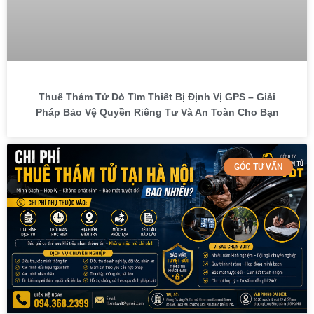
Thuê Thám Tử Dò Tìm Thiết Bị Định Vị GPS – Giải
Pháp Bảo Vệ Quyền Riêng Tư Và An Toàn Cho Bạn
GÓC TƯ VẤN