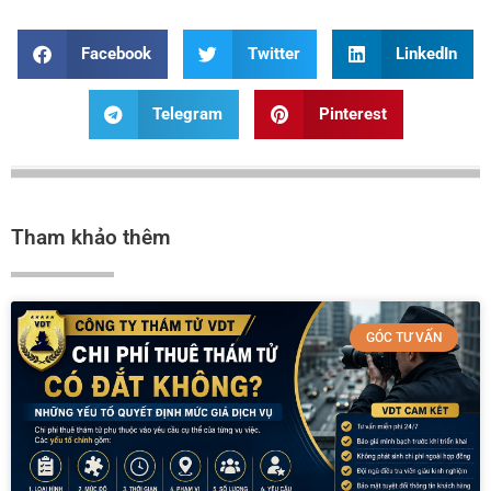
Facebook
Twitter
LinkedIn
Telegram
Pinterest
Tham khảo thêm
GÓC TƯ VẤN