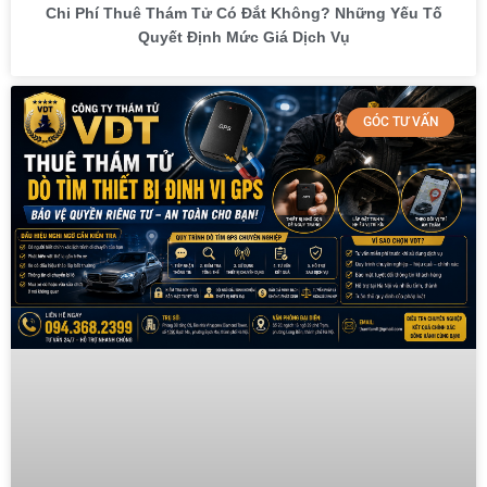
Chi Phí Thuê Thám Tử Có Đắt Không? Những Yếu Tố
Quyết Định Mức Giá Dịch Vụ
GÓC TƯ VẤN