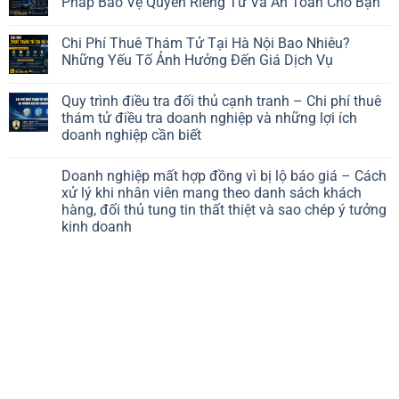
Pháp Bảo Vệ Quyền Riêng Tư Và An Toàn Cho Bạn
Chi Phí Thuê Thám Tử Tại Hà Nội Bao Nhiêu?
Những Yếu Tố Ảnh Hưởng Đến Giá Dịch Vụ
Quy trình điều tra đối thủ cạnh tranh – Chi phí thuê
thám tử điều tra doanh nghiệp và những lợi ích
doanh nghiệp cần biết
Doanh nghiệp mất hợp đồng vì bị lộ báo giá – Cách
xử lý khi nhân viên mang theo danh sách khách
hàng, đối thủ tung tin thất thiệt và sao chép ý tưởng
kinh doanh