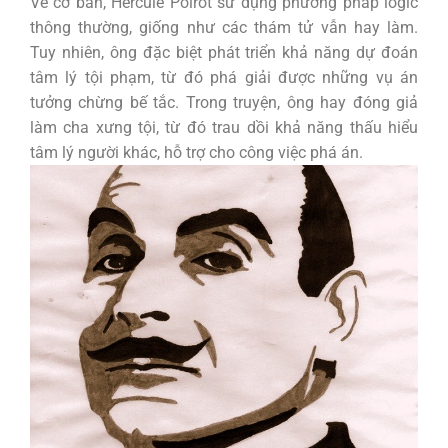
Về cơ bản, Hercule Poirot sử dụng phương pháp logic
thông thường, giống như các thám tử vẫn hay làm.
Tuy nhiên, ông đặc biệt phát triển khả năng dự đoán
tâm lý tội phạm, từ đó phá giải được những vụ án
tưởng chừng bế tắc. Trong truyện, ông hay đóng giả
làm cha xưng tội, từ đó trau dồi khả năng thấu hiểu
tâm lý người khác, hỗ trợ cho công việc phá án.