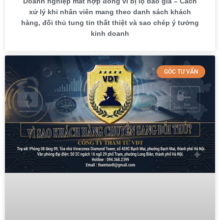
Doanh nghiệp mất hợp đồng vì bị lộ báo giá – Cách
xử lý khi nhân viên mang theo danh sách khách
hàng, đối thủ tung tin thất thiệt và sao chép ý tưởng
kinh doanh
GÓC TƯ VẤN