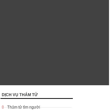
DỊCH VỤ THÁM TỬ
Thám tử tìm người