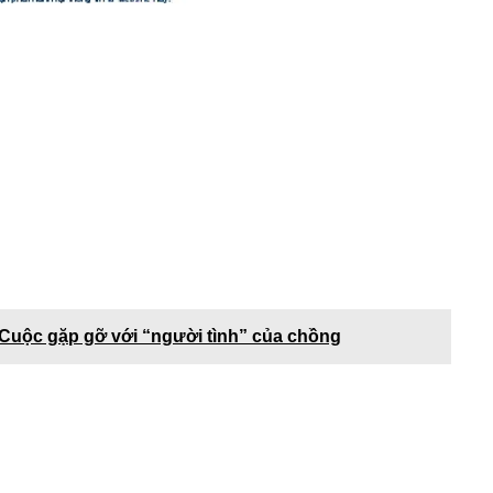
 Cuộc gặp gỡ với “người tình” của chồng