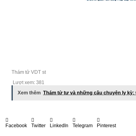
Thám tử VDT st
Lượt xem:
381
Xem thêm
Thám tử tư và những câu chuyện ly kỳ:
Facebook
Twitter
LinkedIn
Telegram
Pinterest