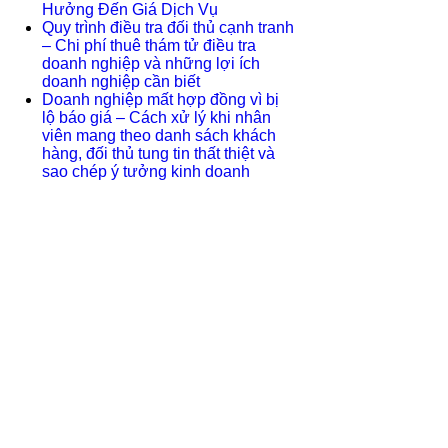
Hưởng Đến Giá Dịch Vụ
Quy trình điều tra đối thủ cạnh tranh
– Chi phí thuê thám tử điều tra
doanh nghiệp và những lợi ích
doanh nghiệp cần biết
Doanh nghiệp mất hợp đồng vì bị
lộ báo giá – Cách xử lý khi nhân
viên mang theo danh sách khách
hàng, đối thủ tung tin thất thiệt và
sao chép ý tưởng kinh doanh