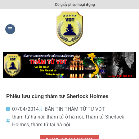
Có giấy phép hoạt động
Phiêu lưu cùng thám tử Sherlock Holmes
07/04/2014
BẢN TIN THÁM TỬ TƯ VDT
thám tử hà nội
,
thám tử ở hà nội
,
Thám tử Sherlock
Holmes
,
thám tử tại hà nội