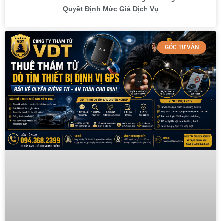
Quyết Định Mức Giá Dịch Vụ
GÓC TƯ VẤN