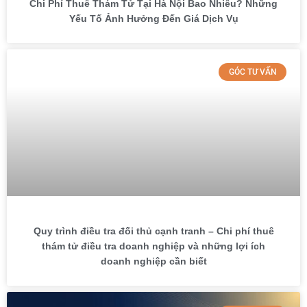
Chi Phí Thuê Thám Tử Tại Hà Nội Bao Nhiêu? Những
Yếu Tố Ảnh Hưởng Đến Giá Dịch Vụ
GÓC TƯ VẤN
Quy trình điều tra đối thủ cạnh tranh – Chi phí thuê
thám tử điều tra doanh nghiệp và những lợi ích
doanh nghiệp cần biết