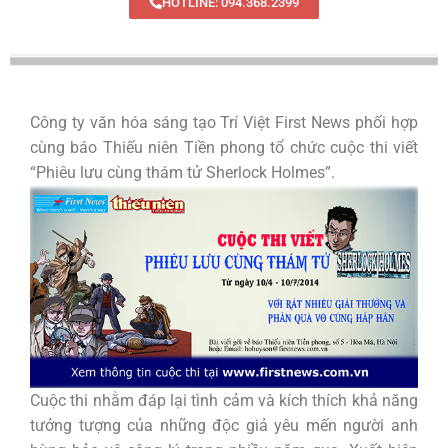
HOTLINE: 094.368.2399
Công ty văn hóa sáng tạo Trí Việt First News phối hợp
cùng báo Thiếu niên Tiền phong tổ chức cuộc thi viết
“Phiêu lưu cùng thám tử Sherlock Holmes”.
Cuộc thi nhằm đáp lại tình cảm và kích thích khả năng
tưởng tượng của những độc giả yêu mến người anh