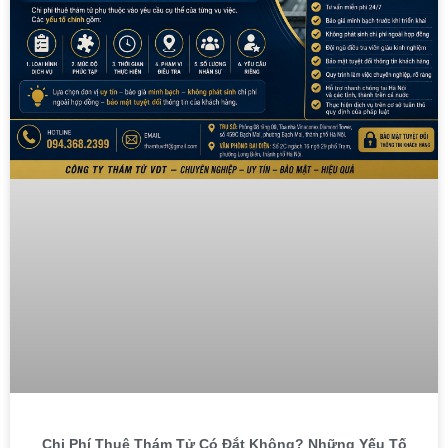
Chi Phí Thuê Thám Tử Có Đắt Không? Những Yếu Tố