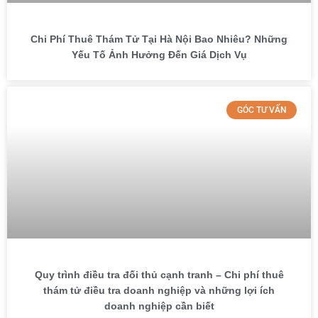
Chi Phí Thuê Thám Tử Tại Hà Nội Bao Nhiêu? Những
Yếu Tố Ảnh Hưởng Đến Giá Dịch Vụ
GÓC TƯ VẤN
Quy trình điều tra đối thủ cạnh tranh – Chi phí thuê
thám tử điều tra doanh nghiệp và những lợi ích
doanh nghiệp cần biết