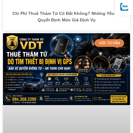
Chi Phí Thuê Thám Tử Có Đắt Không? Những Yếu Tố
Quyết Định Mức Giá Dịch Vụ
GÓC TƯ VẤN