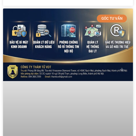
GÓC TƯ VẤN