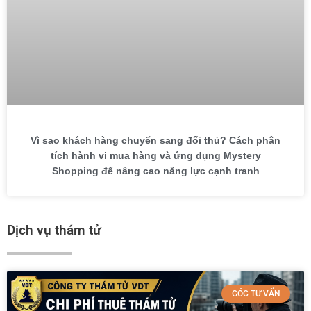
Vì sao khách hàng chuyển sang đối thủ? Cách phân
tích hành vi mua hàng và ứng dụng Mystery
Shopping để nâng cao năng lực cạnh tranh
Dịch vụ thám tử
GÓC TƯ VẤN