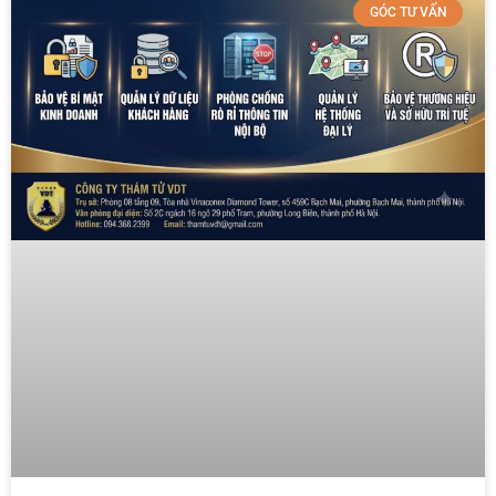
GÓC TƯ VẤN