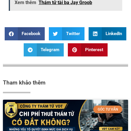
Xem thêm
Thám tử tài ba Jay Groob
Facebook
Twitter
LinkedIn
Telegram
Pinterest
Tham khảo thêm
GÓC TƯ VẤN