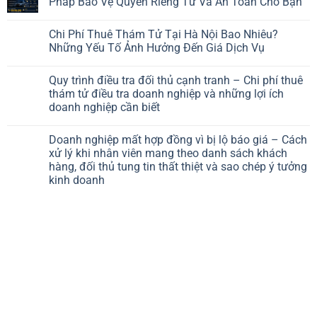
Pháp Bảo Vệ Quyền Riêng Tư Và An Toàn Cho Bạn
Chi Phí Thuê Thám Tử Tại Hà Nội Bao Nhiêu?
Những Yếu Tố Ảnh Hưởng Đến Giá Dịch Vụ
Quy trình điều tra đối thủ cạnh tranh – Chi phí thuê
thám tử điều tra doanh nghiệp và những lợi ích
doanh nghiệp cần biết
Doanh nghiệp mất hợp đồng vì bị lộ báo giá – Cách
xử lý khi nhân viên mang theo danh sách khách
hàng, đối thủ tung tin thất thiệt và sao chép ý tưởng
kinh doanh