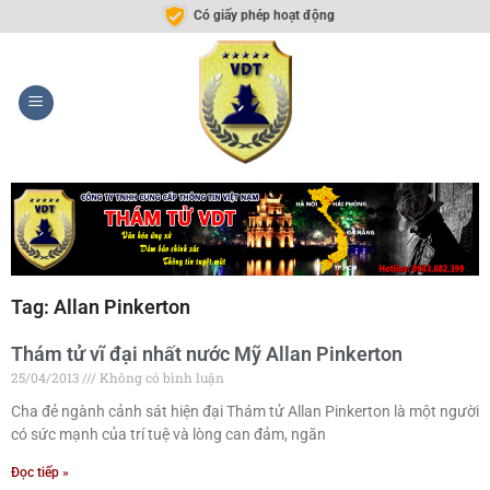
Có giấy phép hoạt động
Tag: Allan Pinkerton
Thám tử vĩ đại nhất nước Mỹ Allan Pinkerton
25/04/2013
Không có bình luận
Cha đẻ ngành cảnh sát hiện đại Thám tử Allan Pinkerton là một người
có sức mạnh của trí tuệ và lòng can đảm, ngăn
Đọc tiếp »