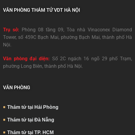
VĂN PHÒNG THÁM TỬ VDT HÀ NỘI
Trụ sở:
Phòng 08 tầng 09, Tòa nhà Vinaconex Diamond
Tower, số 459C Bạch Mai, phường Bạch Mai, thành phố Hà
Nội.
Văn phòng đại diện:
Số 2C ngách 16 ngõ 29 phố Trạm,
phường Long Biên, thành phố Hà Nội.
VĂN PHÒNG
Thám tử tại Hải Phòng
Thám tử tại Đà Nẵng
Thám tử tại TP. HCM