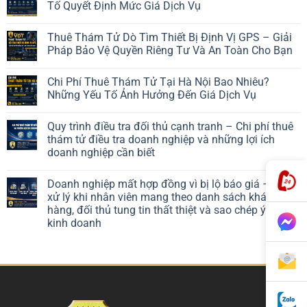
Tố Quyết Định Mức Giá Dịch Vụ
Thuê Thám Tử Dò Tìm Thiết Bị Định Vị GPS – Giải
Pháp Bảo Vệ Quyền Riêng Tư Và An Toàn Cho Bạn
Chi Phí Thuê Thám Tử Tại Hà Nội Bao Nhiêu?
Những Yếu Tố Ảnh Hưởng Đến Giá Dịch Vụ
Quy trình điều tra đối thủ cạnh tranh – Chi phí thuê
thám tử điều tra doanh nghiệp và những lợi ích
doanh nghiệp cần biết
Doanh nghiệp mất hợp đồng vì bị lộ báo giá – Cách
xử lý khi nhân viên mang theo danh sách khách
hàng, đối thủ tung tin thất thiệt và sao chép ý tưởng
kinh doanh