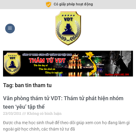
Có giấy phép hoạt động
Tag: ban tin tham tu
Văn phòng thám tử VDT: Thám tử phát hiện nhóm
teen ‘yêu’ tập thể
23/03/2011
Không có bình luận
Được cha mẹ học sinh thuê để theo dõi giúp xem con họ đang làm gì
ngoài giờ học chính, các thám tử tư đã