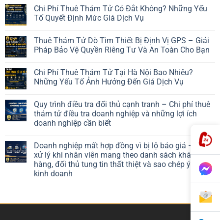
Chi Phí Thuê Thám Tử Có Đắt Không? Những Yếu
Tố Quyết Định Mức Giá Dịch Vụ
Thuê Thám Tử Dò Tìm Thiết Bị Định Vị GPS – Giải
Pháp Bảo Vệ Quyền Riêng Tư Và An Toàn Cho Bạn
Chi Phí Thuê Thám Tử Tại Hà Nội Bao Nhiêu?
Những Yếu Tố Ảnh Hưởng Đến Giá Dịch Vụ
Quy trình điều tra đối thủ cạnh tranh – Chi phí thuê
thám tử điều tra doanh nghiệp và những lợi ích
doanh nghiệp cần biết
Doanh nghiệp mất hợp đồng vì bị lộ báo giá – Cách
xử lý khi nhân viên mang theo danh sách khách
hàng, đối thủ tung tin thất thiệt và sao chép ý tưởng
kinh doanh