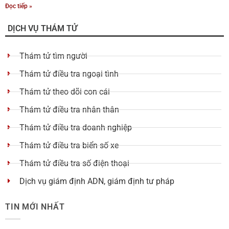
Đọc tiếp »
DỊCH VỤ THÁM TỬ
Thám tử tìm người
Thám tử điều tra ngoại tình
Thám tử theo dõi con cái
Thám tử điều tra nhân thân
Thám tử điều tra doanh nghiệp
Thám tử điều tra biển số xe
Thám tử điều tra số điện thoại
Dịch vụ giám định ADN, giám định tư pháp
TIN MỚI NHẤT