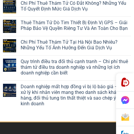
Chi Phí Thuê Thám Tử Có Đắt Không? Những Yếu
Tố Quyết Định Mức Giá Dịch Vụ
Thuê Thám Tử Dò Tìm Thiết Bị Định Vị GPS – Giải
Pháp Bảo Vệ Quyền Riêng Tư Và An Toàn Cho Bạn
Chi Phí Thuê Thám Tử Tại Hà Nội Bao Nhiêu?
Những Yếu Tố Ảnh Hưởng Đến Giá Dịch Vụ
Quy trình điều tra đối thủ cạnh tranh – Chi phí thuê
thám tử điều tra doanh nghiệp và những lợi ích
doanh nghiệp cần biết
Doanh nghiệp mất hợp đồng vì bị lộ báo giá – Cách
xử lý khi nhân viên mang theo danh sách khách
hàng, đối thủ tung tin thất thiệt và sao chép ý tưởng
kinh doanh