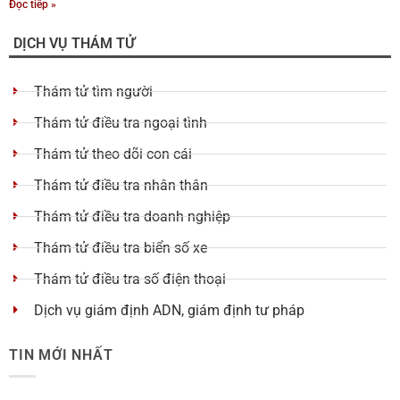
Đọc tiếp »
DỊCH VỤ THÁM TỬ
Thám tử tìm người
Thám tử điều tra ngoại tình
Thám tử theo dõi con cái
Thám tử điều tra nhân thân
Thám tử điều tra doanh nghiệp
Thám tử điều tra biển số xe
Thám tử điều tra số điện thoại
Dịch vụ giám định ADN, giám định tư pháp
TIN MỚI NHẤT