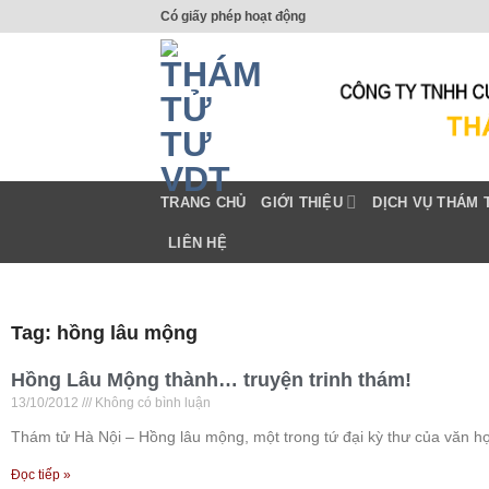
Có giấy phép hoạt động
TRANG CHỦ
GIỚI THIỆU
DỊCH VỤ THÁM 
LIÊN HỆ
Tag: hồng lâu mộng
Hồng Lâu Mộng thành… truyện trinh thám!
13/10/2012
Không có bình luận
Thám tử Hà Nội – Hồng lâu mộng, một trong tứ đại kỳ thư của văn 
Đọc tiếp »