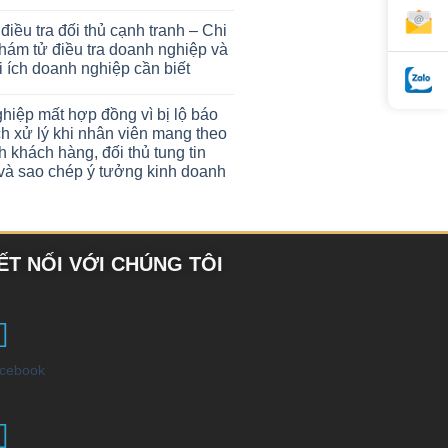
 điều tra đối thủ cạnh tranh – Chi
thám tử điều tra doanh nghiệp và
 ích doanh nghiệp cần biết
hiệp mất hợp đồng vì bị lộ báo
h xử lý khi nhân viên mang theo
 khách hàng, đối thủ tung tin
t và sao chép ý tưởng kinh doanh
ẾT NỐI VỚI CHÚNG TÔI
cebook