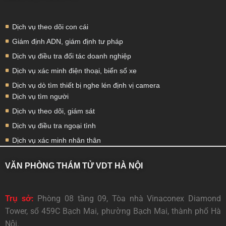
Dịch vụ theo dõi con cái
Giám định ADN, giám định tư pháp
Dịch vụ điều tra đối tác doanh nghiệp
Dịch vụ xác minh điện thoại, biển số xe
Dịch vụ dò tìm thiết bị nghe lén định vị camera
Dịch vụ tìm người
Dịch vụ theo dõi, giám sát
Dịch vụ điều tra ngoại tình
Dịch vụ xác minh nhân thân
VĂN PHÒNG THÁM TỬ VDT HÀ NỘI
Trụ sở:
Phòng 08 tầng 09, Tòa nhà Vinaconex Diamond
Tower, số 459C Bạch Mai, phường Bạch Mai, thành phố Hà
Nội.