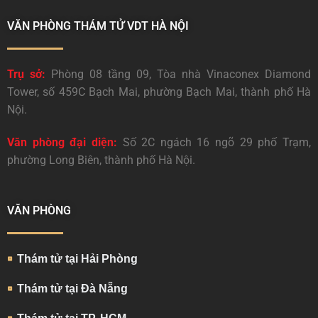
VĂN PHÒNG THÁM TỬ VDT HÀ NỘI
Trụ sở:
Phòng 08 tầng 09, Tòa nhà Vinaconex Diamond
Tower, số 459C Bạch Mai, phường Bạch Mai, thành phố Hà
Nội.
Văn phòng đại diện:
Số 2C ngách 16 ngõ 29 phố Trạm,
phường Long Biên, thành phố Hà Nội.
VĂN PHÒNG
Thám tử tại Hải Phòng
Thám tử tại Đà Nẵng