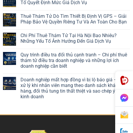
Tố Quyết Định Mức Giá Dịch Vụ
Thuê Thám Tử Dò Tìm Thiết Bị Định Vị GPS – Giải
Pháp Bảo Vệ Quyền Riêng Tư Và An Toàn Cho Bạn
Chi Phí Thuê Thám Tử Tại Hà Nội Bao Nhiêu?
Những Yếu Tố Ảnh Hưởng Đến Giá Dịch Vụ
Quy trình điều tra đối thủ cạnh tranh – Chi phí thuê
thám tử điều tra doanh nghiệp và những lợi ích
doanh nghiệp cần biết
Doanh nghiệp mất hợp đồng vì bị lộ báo giá – Cách
xử lý khi nhân viên mang theo danh sách khách
hàng, đối thủ tung tin thất thiệt và sao chép ý tưởng
kinh doanh