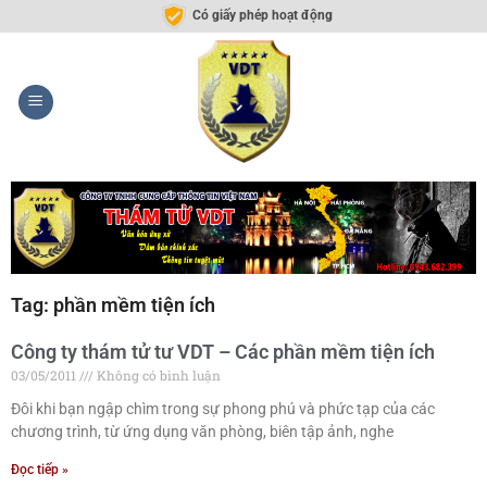
Có giấy phép hoạt động
Tag: phần mềm tiện ích
Công ty thám tử tư VDT – Các phần mềm tiện ích
03/05/2011
Không có bình luận
Đôi khi bạn ngập chìm trong sự phong phú và phức tạp của các
chương trình, từ ứng dụng văn phòng, biên tập ảnh, nghe
Đọc tiếp »