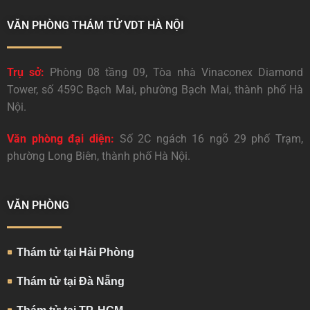
VĂN PHÒNG THÁM TỬ VDT HÀ NỘI
Trụ sở:
Phòng 08 tầng 09, Tòa nhà Vinaconex Diamond
Tower, số 459C Bạch Mai, phường Bạch Mai, thành phố Hà
Nội.
Văn phòng đại diện:
Số 2C ngách 16 ngõ 29 phố Trạm,
phường Long Biên, thành phố Hà Nội.
VĂN PHÒNG
Thám tử tại Hải Phòng
Thám tử tại Đà Nẵng