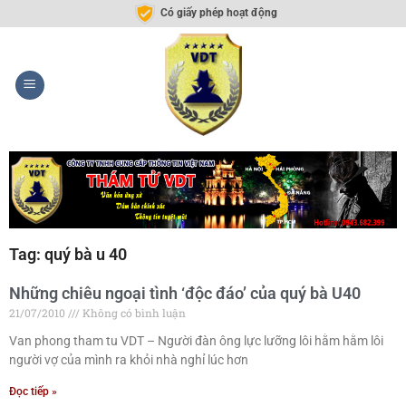
Có giấy phép hoạt động
Tag: quý bà u 40
Những chiêu ngoại tình ‘độc đáo’ của quý bà U40
21/07/2010
Không có bình luận
Van phong tham tu VDT – Người đàn ông lực lưỡng lôi hằm hằm lôi
người vợ của mình ra khỏi nhà nghỉ lúc hơn
Đọc tiếp »