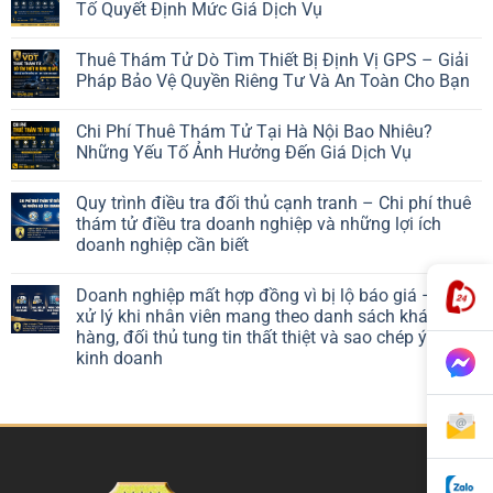
Tố Quyết Định Mức Giá Dịch Vụ
Thuê Thám Tử Dò Tìm Thiết Bị Định Vị GPS – Giải
Pháp Bảo Vệ Quyền Riêng Tư Và An Toàn Cho Bạn
Chi Phí Thuê Thám Tử Tại Hà Nội Bao Nhiêu?
Những Yếu Tố Ảnh Hưởng Đến Giá Dịch Vụ
Quy trình điều tra đối thủ cạnh tranh – Chi phí thuê
thám tử điều tra doanh nghiệp và những lợi ích
doanh nghiệp cần biết
Doanh nghiệp mất hợp đồng vì bị lộ báo giá – Cách
xử lý khi nhân viên mang theo danh sách khách
hàng, đối thủ tung tin thất thiệt và sao chép ý tưởng
kinh doanh