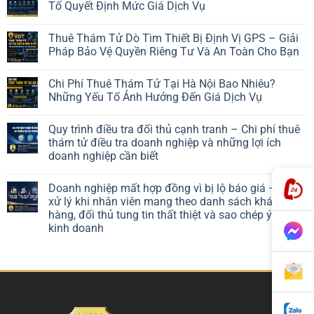
Tố Quyết Định Mức Giá Dịch Vụ
Thuê Thám Tử Dò Tìm Thiết Bị Định Vị GPS – Giải
Pháp Bảo Vệ Quyền Riêng Tư Và An Toàn Cho Bạn
Chi Phí Thuê Thám Tử Tại Hà Nội Bao Nhiêu?
Những Yếu Tố Ảnh Hưởng Đến Giá Dịch Vụ
Quy trình điều tra đối thủ cạnh tranh – Chi phí thuê
thám tử điều tra doanh nghiệp và những lợi ích
doanh nghiệp cần biết
Doanh nghiệp mất hợp đồng vì bị lộ báo giá – Cách
xử lý khi nhân viên mang theo danh sách khách
hàng, đối thủ tung tin thất thiệt và sao chép ý tưởng
kinh doanh