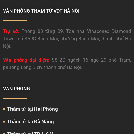
VĂN PHÒNG THÁM TỬ VDT HÀ NỘI
Trụ sở:
Phòng 08 tầng 09, Tòa nhà Vinaconex Diamond
Tower, số 459C Bạch Mai, phường Bạch Mai, thành phố Hà
Nội.
Văn phòng đại diện:
Số 2C ngách 16 ngõ 29 phố Trạm,
phường Long Biên, thành phố Hà Nội.
VĂN PHÒNG
Thám tử tại Hải Phòng
Thám tử tại Đà Nẵng