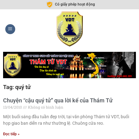
Có giấy phép hoạt động
Tag: quý tử
Chuyện “cậu quý tử” qua lời kể của Thám Tử
13/04/2010
Không có bình luận
Một buổi sáng đầu tuần đẹp trời, tại văn phòng Thám tử VDT, buổi
họp giao ban diễn ra như thường lệ. Chuông cửa reo.
Đọc tiếp »