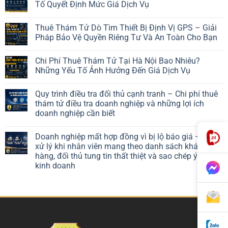
Tố Quyết Định Mức Giá Dịch Vụ
Thuê Thám Tử Dò Tìm Thiết Bị Định Vị GPS – Giải
Pháp Bảo Vệ Quyền Riêng Tư Và An Toàn Cho Bạn
Chi Phí Thuê Thám Tử Tại Hà Nội Bao Nhiêu?
Những Yếu Tố Ảnh Hưởng Đến Giá Dịch Vụ
Quy trình điều tra đối thủ cạnh tranh – Chi phí thuê
thám tử điều tra doanh nghiệp và những lợi ích
doanh nghiệp cần biết
Doanh nghiệp mất hợp đồng vì bị lộ báo giá – Cách
xử lý khi nhân viên mang theo danh sách khách
hàng, đối thủ tung tin thất thiệt và sao chép ý tưởng
kinh doanh