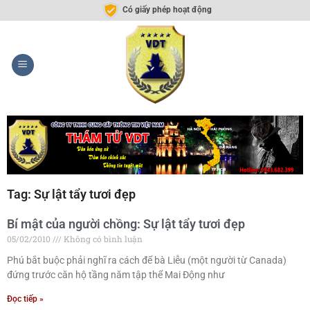
Có giấy phép hoạt động
Tag: Sự lật tẩy tươi đẹp
Bí mật của người chồng: Sự lật tẩy tươi đẹp
05/02/2010
Không có bình luận
Phú bắt buộc phải nghĩ ra cách để bà Liễu (một người từ Canada)
đứng trước căn hộ tầng năm tập thể Mai Động như
Đọc tiếp »