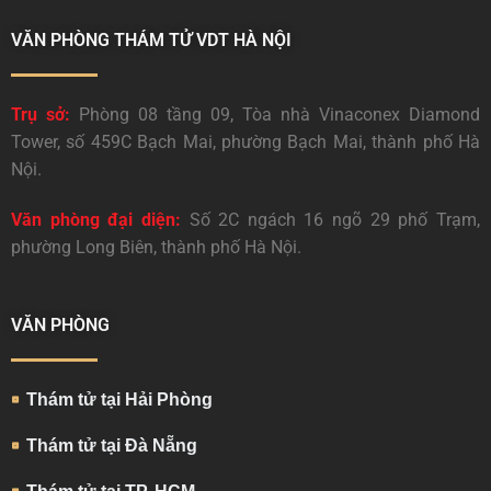
VĂN PHÒNG THÁM TỬ VDT HÀ NỘI
Trụ sở:
Phòng 08 tầng 09, Tòa nhà Vinaconex Diamond
Tower, số 459C Bạch Mai, phường Bạch Mai, thành phố Hà
Nội.
Văn phòng đại diện:
Số 2C ngách 16 ngõ 29 phố Trạm,
phường Long Biên, thành phố Hà Nội.
VĂN PHÒNG
Thám tử tại Hải Phòng
Thám tử tại Đà Nẵng