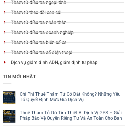
Thám tử điều tra ngoại tình
Thám tử theo dõi con cái
Thám tử điều tra nhân thân
Thám tử điều tra doanh nghiệp
Thám tử điều tra biển số xe
Thám tử điều tra số điện thoại
Dịch vụ giám định ADN, giám định tư pháp
TIN MỚI NHẤT
Chi Phí Thuê Thám Tử Có Đắt Không? Những Yếu
Tố Quyết Định Mức Giá Dịch Vụ
Thuê Thám Tử Dò Tìm Thiết Bị Định Vị GPS – Giải
Pháp Bảo Vệ Quyền Riêng Tư Và An Toàn Cho Bạn