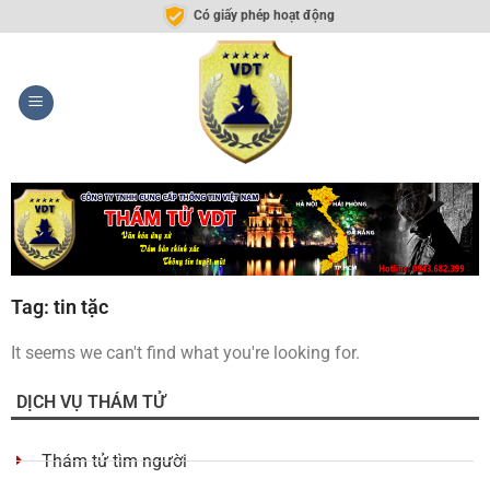
Có giấy phép hoạt động
Tag: tin tặc
It seems we can't find what you're looking for.
DỊCH VỤ THÁM TỬ
Thám tử tìm người