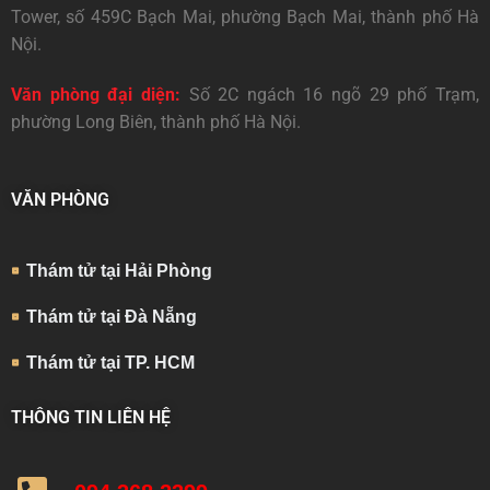
Tower, số 459C Bạch Mai, phường Bạch Mai, thành phố Hà
Nội.
Văn phòng đại diện:
Số 2C ngách 16 ngõ 29 phố Trạm,
phường Long Biên, thành phố Hà Nội.
VĂN PHÒNG
Thám tử tại Hải Phòng
Thám tử tại Đà Nẵng
Thám tử tại TP. HCM
THÔNG TIN LIÊN HỆ