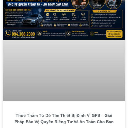
Thuê Thám Tử Dò Tìm Thiết Bị Định Vị GPS – Giải
Pháp Bảo Vệ Quyền Riêng Tư Và An Toàn Cho Bạn