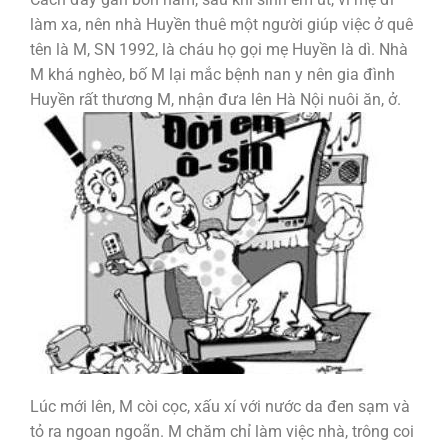
làm xa, nên nhà Huyền thuê một người giúp việc ở quê
tên là M, SN 1992, là cháu họ gọi mẹ Huyền là dì. Nhà
M khá nghèo, bố M lại mắc bệnh nan y nên gia đình
Huyền rất thương M, nhận đưa lên Hà Nội nuôi ăn, ở.
Lúc mới lên, M còi cọc, xấu xí với nước da đen sạm và
tỏ ra ngoan ngoãn. M chăm chỉ làm việc nhà, trông coi