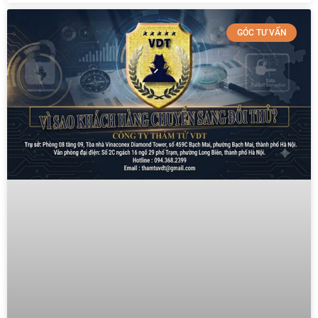
GÓC TƯ VẤN