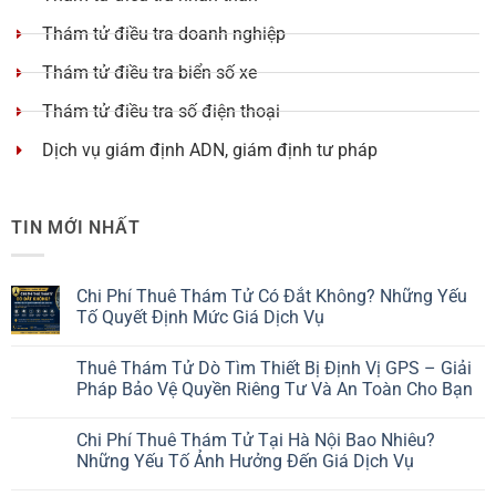
Thám tử điều tra doanh nghiệp
Thám tử điều tra biển số xe
Thám tử điều tra số điện thoại
Dịch vụ giám định ADN, giám định tư pháp
TIN MỚI NHẤT
Chi Phí Thuê Thám Tử Có Đắt Không? Những Yếu
Tố Quyết Định Mức Giá Dịch Vụ
Thuê Thám Tử Dò Tìm Thiết Bị Định Vị GPS – Giải
Pháp Bảo Vệ Quyền Riêng Tư Và An Toàn Cho Bạn
Chi Phí Thuê Thám Tử Tại Hà Nội Bao Nhiêu?
Những Yếu Tố Ảnh Hưởng Đến Giá Dịch Vụ