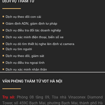
DỊCH VỤ THÁM TỬ
Dịch vụ theo dõi con cái
Giám định ADN, giám định tư pháp
Dịch vụ điều tra đối tác doanh nghiệp
Dịch vụ xác minh điện thoại, biển số xe
Dịch vụ dò tìm thiết bị nghe lén định vị camera
Dịch vụ tìm người
Dịch vụ theo dõi, giám sát
Dịch vụ điều tra ngoại tình
Dịch vụ xác minh nhân thân
VĂN PHÒNG THÁM TỬ VDT HÀ NỘI
Trụ sở:
Phòng 08 tầng 09, Tòa nhà Vinaconex Diamond
Tower, số 459C Bạch Mai, phường Bạch Mai, thành phố Hà