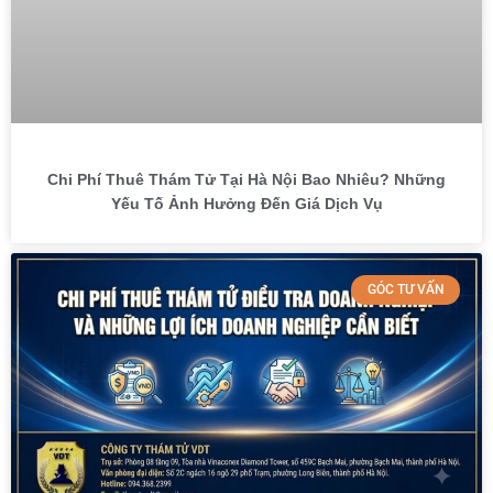
Chi Phí Thuê Thám Tử Tại Hà Nội Bao Nhiêu? Những
Yếu Tố Ảnh Hưởng Đến Giá Dịch Vụ
GÓC TƯ VẤN