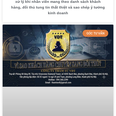
xử lý khi nhân viên mang theo danh sách khách
hàng, đối thủ tung tin thất thiệt và sao chép ý tưởng
kinh doanh
GÓC TƯ VẤN