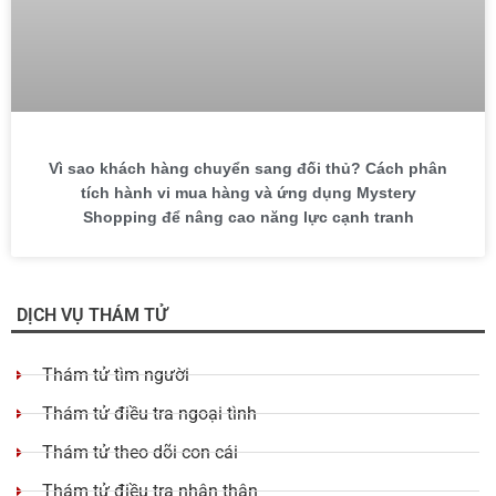
Vì sao khách hàng chuyển sang đối thủ? Cách phân
tích hành vi mua hàng và ứng dụng Mystery
Shopping để nâng cao năng lực cạnh tranh
DỊCH VỤ THÁM TỬ
Thám tử tìm người
Thám tử điều tra ngoại tình
Thám tử theo dõi con cái
Thám tử điều tra nhân thân