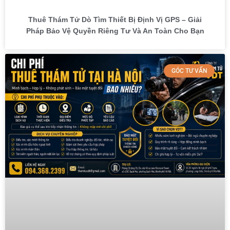
Thuê Thám Tử Dò Tìm Thiết Bị Định Vị GPS – Giải
Pháp Bảo Vệ Quyền Riêng Tư Và An Toàn Cho Bạn
GÓC TƯ VẤN