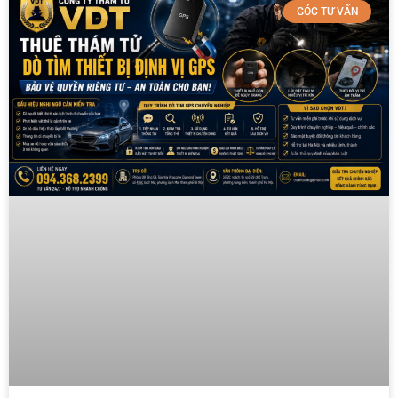
GÓC TƯ VẤN