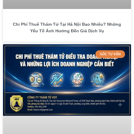
Chi Phí Thuê Thám Tử Tại Hà Nội Bao Nhiêu? Những
Yếu Tố Ảnh Hưởng Đến Giá Dịch Vụ
GÓC TƯ VẤN