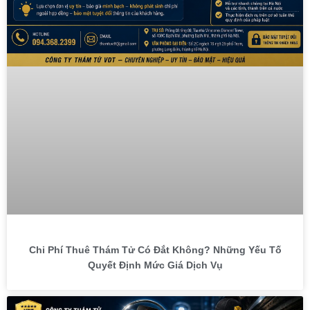
Chi Phí Thuê Thám Tử Có Đắt Không? Những Yếu Tố
Quyết Định Mức Giá Dịch Vụ