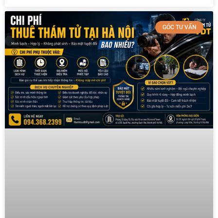
GÓC TƯ VẤN