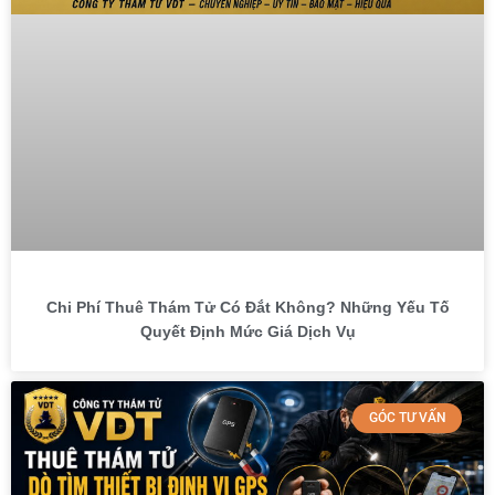
Chi Phí Thuê Thám Tử Có Đắt Không? Những Yếu Tố
Quyết Định Mức Giá Dịch Vụ
GÓC TƯ VẤN