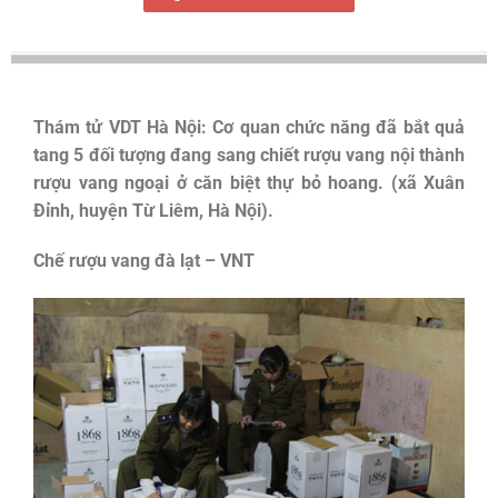
Thám tử VDT Hà Nội: Cơ quan chức năng đã bắt quả
tang 5 đối tượng đang sang chiết rượu vang nội thành
rượu vang ngoại ở căn biệt thự bỏ hoang. (xã Xuân
Đỉnh, huyện Từ Liêm, Hà Nội).
Chế rượu vang đà lạt – VNT