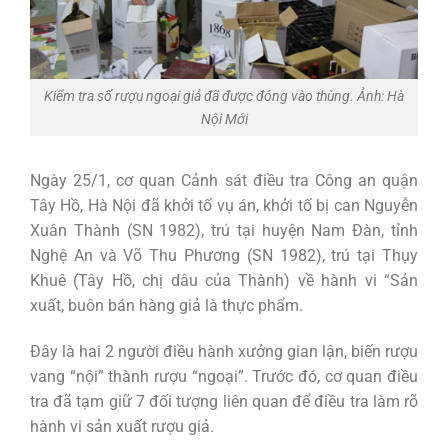
Kiểm tra số rượu ngoại giả đã được đóng vào thùng. Ảnh: Hà
Nội Mới
Ngày 25/1, cơ quan Cảnh sát điều tra Công an quận
Tây Hồ, Hà Nội đã khởi tố vụ án, khởi tố bị can Nguyễn
Xuân Thành (SN 1982), trú tại huyện Nam Đàn, tỉnh
Nghệ An và Võ Thu Phương (SN 1982), trú tại Thụy
Khuê (Tây Hồ, chị dâu của Thành) về hành vi “Sản
xuất, buôn bán hàng giả là thực phẩm.
Đây là hai 2 người điều hành xưởng gian lận, biến rượu
vang “nội” thành rượu “ngoại”. Trước đó, cơ quan điều
tra đã tạm giữ 7 đối tượng liên quan để điều tra làm rõ
hành vi sản xuất rượu giả.