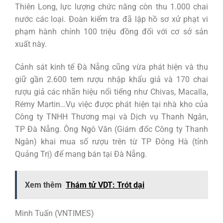
Thiên Long, lực lượng chức năng còn thu 1.000 chai
nước các loại. Đoàn kiểm tra đã lập hồ sơ xử phạt vi
phạm hành chính 100 triệu đồng đối với cơ sở sản
xuất này.
Cảnh sát kinh tế Đà Nẵng cũng vừa phát hiện và thu
giữ gần 2.600 tem rượu nhập khẩu giả và 170 chai
rượu giả các nhãn hiệu nổi tiếng như Chivas, Macalla,
Rémy Martin…Vụ việc được phát hiện tại nhà kho của
Công ty TNHH Thương mại và Dịch vụ Thanh Ngân,
TP Đà Nẵng. Ông Ngô Văn (Giám đốc Công ty Thanh
Ngân) khai mua số rượu trên từ TP Đông Hà (tỉnh
Quảng Trị) để mang bán tại Đà Nẵng.
Xem thêm
Thám tử VDT: Trót dại
Minh Tuấn (VNTIMES)