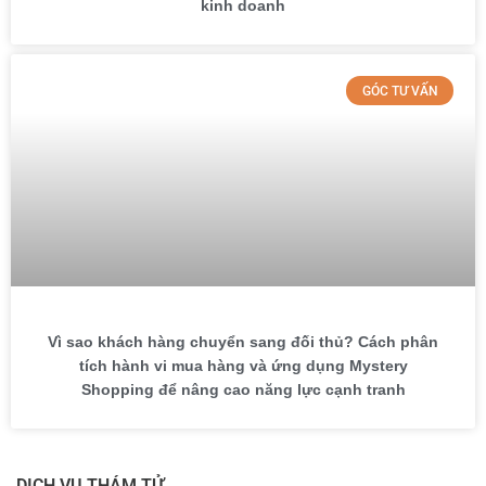
kinh doanh
GÓC TƯ VẤN
Vì sao khách hàng chuyển sang đối thủ? Cách phân
tích hành vi mua hàng và ứng dụng Mystery
Shopping để nâng cao năng lực cạnh tranh
DỊCH VỤ THÁM TỬ