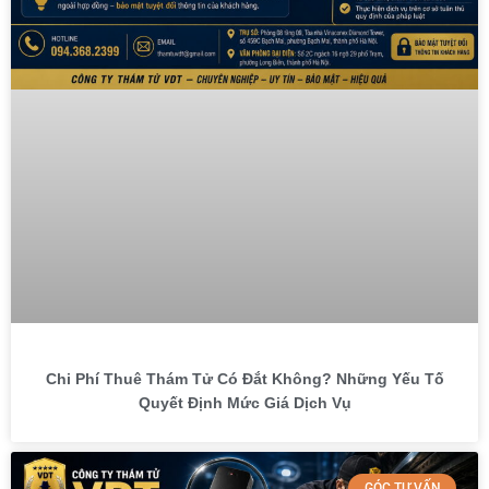
Chi Phí Thuê Thám Tử Có Đắt Không? Những Yếu Tố
Quyết Định Mức Giá Dịch Vụ
GÓC TƯ VẤN