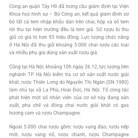
Công an quận Tây Hồ đã trưng cầu giám định tại Viện
Khoa học hình sự – Bộ Công an, kết quả giám định sơ
bộ tất cả tem nhập khẩu dán trên chai, hộp và số tem
rời thu tại hiện trường đều là tem giả. Số rượu bị thu
giữ có giá trị hơn 93 triệu đồng. Lực lượng chức năng
ở Hà Nội đã thu giữ khoảng 5.000 chai rượu các loại
và nhiều phụ gia dùng sản xuất rượu giả.
Cũng tại Hà Nội, khoảng 10h ngày 26.12, lực lượng liên
nghành TP Hà Nội kiểm tra cơ sở sản xuất nước giải
khát, rượu Thiên Long do Nguyễn Thị Ngân (SN 1980)
làm chủ tại xã La Phù, Hoài Đức, Hà Nội. Tổ công tác
phát hiện một số nhân viên của cơ sở này đang sản
xuất, pha chế và đóng chai nước giải khát có gas
hương cam và rượu Champagne.
Ngoài 5.000 chai rượu gồm: rượu vang đào, rượu nếp
mới, rượu vang nổ, rượu chanh, rượu Champagne