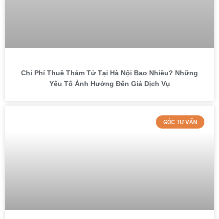
Chi Phí Thuê Thám Tử Tại Hà Nội Bao Nhiêu? Những
Yếu Tố Ảnh Hưởng Đến Giá Dịch Vụ
GÓC TƯ VẤN