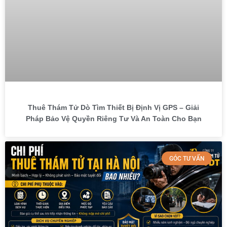
Thuê Thám Tử Dò Tìm Thiết Bị Định Vị GPS – Giải
Pháp Bảo Vệ Quyền Riêng Tư Và An Toàn Cho Bạn
GÓC TƯ VẤN