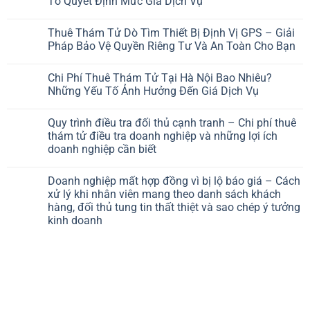
Tố Quyết Định Mức Giá Dịch Vụ
Thuê Thám Tử Dò Tìm Thiết Bị Định Vị GPS – Giải
Pháp Bảo Vệ Quyền Riêng Tư Và An Toàn Cho Bạn
Chi Phí Thuê Thám Tử Tại Hà Nội Bao Nhiêu?
Những Yếu Tố Ảnh Hưởng Đến Giá Dịch Vụ
Quy trình điều tra đối thủ cạnh tranh – Chi phí thuê
thám tử điều tra doanh nghiệp và những lợi ích
doanh nghiệp cần biết
Doanh nghiệp mất hợp đồng vì bị lộ báo giá – Cách
xử lý khi nhân viên mang theo danh sách khách
hàng, đối thủ tung tin thất thiệt và sao chép ý tưởng
kinh doanh