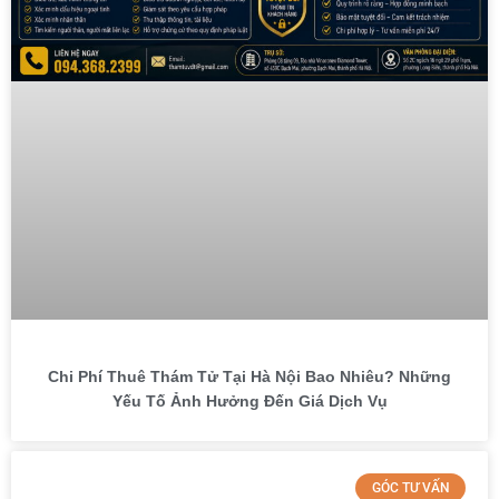
Chi Phí Thuê Thám Tử Tại Hà Nội Bao Nhiêu? Những
Yếu Tố Ảnh Hưởng Đến Giá Dịch Vụ
GÓC TƯ VẤN