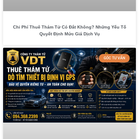
Chi Phí Thuê Thám Tử Có Đắt Không? Những Yếu Tố
Quyết Định Mức Giá Dịch Vụ
GÓC TƯ VẤN