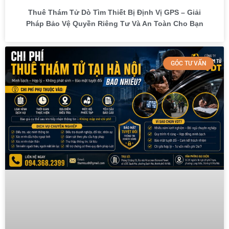
Thuê Thám Tử Dò Tìm Thiết Bị Định Vị GPS – Giải
Pháp Bảo Vệ Quyền Riêng Tư Và An Toàn Cho Bạn
GÓC TƯ VẤN