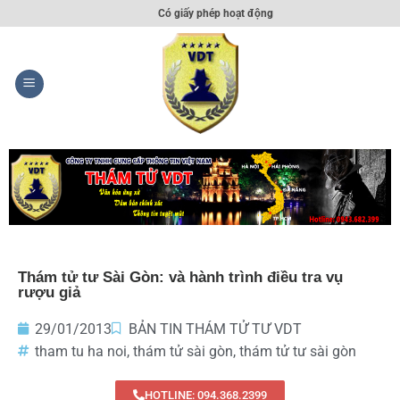
Có giấy phép hoạt động
Thám tử tư Sài Gòn: và hành trình điều tra vụ
rượu giả
29/01/2013
BẢN TIN THÁM TỬ TƯ VDT
tham tu ha noi
,
thám tử sài gòn
,
thám tử tư sài gòn
HOTLINE: 094.368.2399