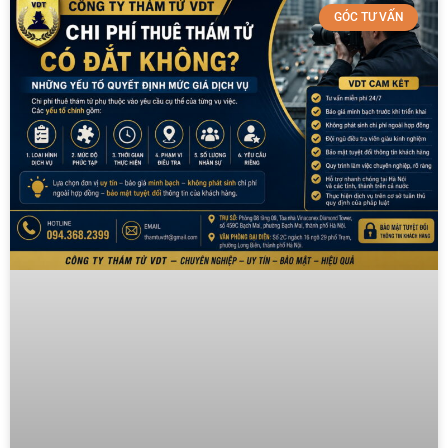
GÓC TƯ VẤN