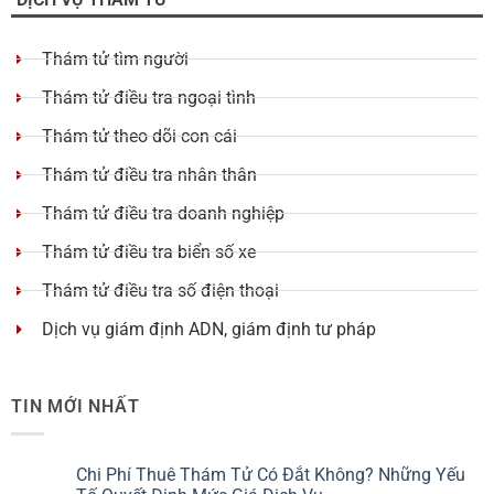
Thám tử tìm người
Thám tử điều tra ngoại tình
Thám tử theo dõi con cái
Thám tử điều tra nhân thân
Thám tử điều tra doanh nghiệp
Thám tử điều tra biển số xe
Thám tử điều tra số điện thoại
Dịch vụ giám định ADN, giám định tư pháp
TIN MỚI NHẤT
Chi Phí Thuê Thám Tử Có Đắt Không? Những Yếu