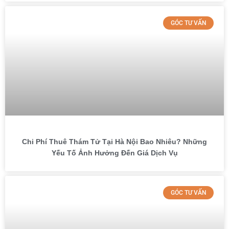
GÓC TƯ VẤN
Chi Phí Thuê Thám Tử Tại Hà Nội Bao Nhiêu? Những
Yếu Tố Ảnh Hưởng Đến Giá Dịch Vụ
GÓC TƯ VẤN