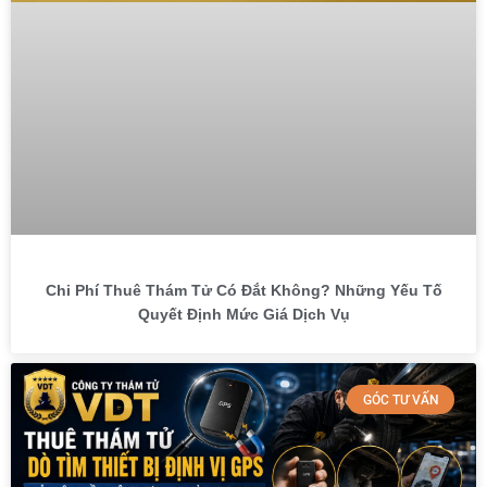
Chi Phí Thuê Thám Tử Có Đắt Không? Những Yếu Tố
Quyết Định Mức Giá Dịch Vụ
GÓC TƯ VẤN