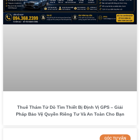
Thuê Thám Tử Dò Tìm Thiết Bị Định Vị GPS – Giải
Pháp Bảo Vệ Quyền Riêng Tư Và An Toàn Cho Bạn
GÓC TƯ VẤN