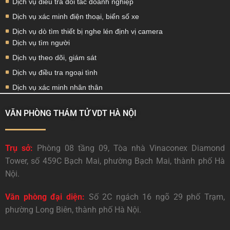
Dịch vụ điều tra đối tác doanh nghiệp
Dịch vụ xác minh điện thoại, biển số xe
Dịch vụ dò tìm thiết bị nghe lén định vị camera
Dịch vụ tìm người
Dịch vụ theo dõi, giám sát
Dịch vụ điều tra ngoại tình
Dịch vụ xác minh nhân thân
VĂN PHÒNG THÁM TỬ VDT HÀ NỘI
Trụ sở:
Phòng 08 tầng 09, Tòa nhà Vinaconex Diamond
Tower, số 459C Bạch Mai, phường Bạch Mai, thành phố Hà
Nội.
Văn phòng đại diện:
Số 2C ngách 16 ngõ 29 phố Trạm,
phường Long Biên, thành phố Hà Nội.