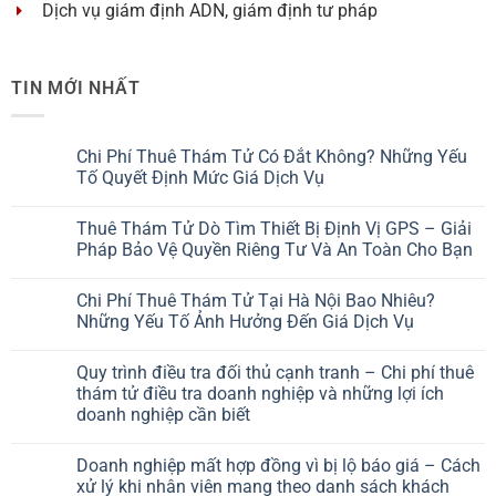
Dịch vụ giám định ADN, giám định tư pháp
TIN MỚI NHẤT
Chi Phí Thuê Thám Tử Có Đắt Không? Những Yếu
Tố Quyết Định Mức Giá Dịch Vụ
Thuê Thám Tử Dò Tìm Thiết Bị Định Vị GPS – Giải
Pháp Bảo Vệ Quyền Riêng Tư Và An Toàn Cho Bạn
Chi Phí Thuê Thám Tử Tại Hà Nội Bao Nhiêu?
Những Yếu Tố Ảnh Hưởng Đến Giá Dịch Vụ
Quy trình điều tra đối thủ cạnh tranh – Chi phí thuê
thám tử điều tra doanh nghiệp và những lợi ích
doanh nghiệp cần biết
Doanh nghiệp mất hợp đồng vì bị lộ báo giá – Cách
xử lý khi nhân viên mang theo danh sách khách