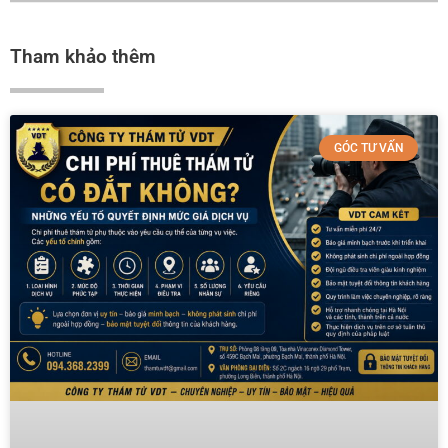
Tham khảo thêm
GÓC TƯ VẤN