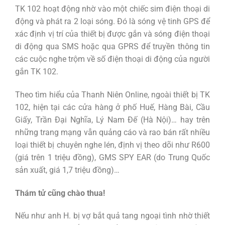
TK 102 hoạt động nhờ vào một chiếc sim điện thoại di
động và phát ra 2 loại sóng. Đó là sóng vệ tinh GPS để
xác định vị trí của thiết bị được gắn và sóng điện thoại
di động qua SMS hoặc qua GPRS để truyền thông tin
các cuộc nghe trộm về số điện thoại di động của người
gắn TK 102.
Theo tìm hiểu của Thanh Niên Online, ngoài thiết bị TK
102, hiện tại các cửa hàng ở phố Huế, Hàng Bài, Cầu
Giấy, Trần Đại Nghĩa, Lý Nam Đế (Hà Nội)… hay trên
những trang mạng vẫn quảng cáo và rao bán rất nhiều
loại thiết bị chuyên nghe lén, định vị theo dõi như R600
(giá trên 1 triệu đồng), GMS SPY EAR (do Trung Quốc
sản xuất, giá 1,7 triệu đồng)…
Thám tử cũng chào thua!
Nếu như anh H. bị vợ bắt quả tang ngoại tình nhờ thiết