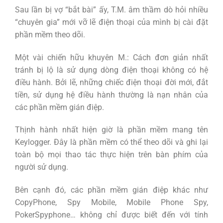
Sau lần bị vợ “bắt bài” ấy, T.M. âm thầm dò hỏi nhiều
“chuyên gia” mới vỡ lẽ điện thoại của mình bị cài đặt
phần mềm theo dõi.
Một vài chiến hữu khuyên M.: Cách đơn giản nhất
tránh bị lộ là sử dụng dòng điện thoại không có hệ
điều hành. Bởi lẽ, những chiếc điện thoại đời mới, đắt
tiền, sử dụng hệ điều hành thường là nạn nhân của
các phần mềm gián điệp.
Thịnh hành nhất hiện giờ là phần mềm mang tên
Keylogger. Đây là phần mềm có thể theo dõi và ghi lại
toàn bộ mọi thao tác thực hiện trên bàn phím của
người sử dụng.
Bên cạnh đó, các phần mềm gián điệp khác như
CopyPhone, Spy Mobile, Mobile Phone Spy,
PokerSpyphone… không chỉ được biết đến với tính