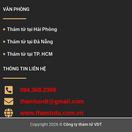
VĂN PHÒNG
Thám tử tại Hải Phòng
Thám tử tại Đà Nẵng
Thám tử tại TP. HCM
THÔNG TIN LIÊN HỆ
094.368.2399
thamtuvdt@gmail.com
www.thamtutu.com.vn
Copyright 2026 ©
Công ty thám tử VDT