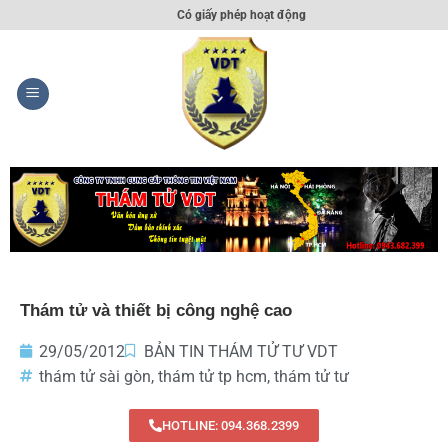
Có giấy phép hoạt động
Thám tử và thiết bị công nghệ cao
29/05/2012
BẢN TIN THÁM TỬ TƯ VDT
thám tử sài gòn
,
thám tử tp hcm
,
thám tử tư
HOTLINE: 094.368.2399