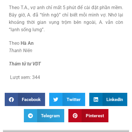
Theo T.A., vợ anh chỉ mất 5 phút để cài đặt phần mềm.
Bây giờ, A. đã “tỉnh ngộ” chỉ biết mỗi mình vợ. Nhớ lại
khoảng thời gian vụng trộm bên ngoài, A. vẫn còn
“lạnh sống lưng”.
Theo
Hà An
Thanh Niên
Thám tử tư VDT
Lượt xem:
344
Facebook
Twitter
LinkedIn
Telegram
Pinterest