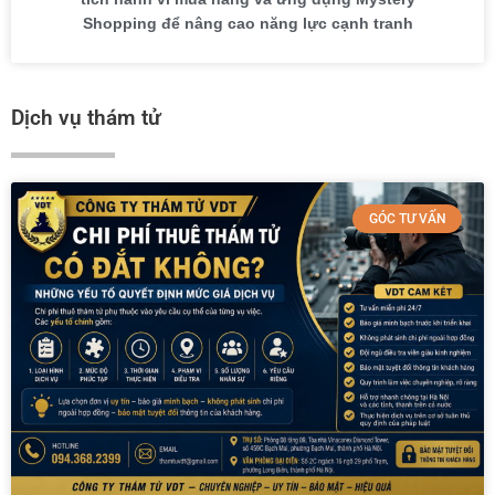
Shopping để nâng cao năng lực cạnh tranh
Dịch vụ thám tử
GÓC TƯ VẤN