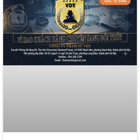
GÓC TƯ VẤN