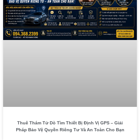
Thuê Thám Tử Dò Tìm Thiết Bị Định Vị GPS – Giải
Pháp Bảo Vệ Quyền Riêng Tư Và An Toàn Cho Bạn