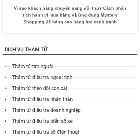
Vì sao khách hàng chuyển sang đối thủ? Cách phân
tích hành vi mua hàng và ứng dụng Mystery
Shopping để nâng cao năng lực cạnh tranh
DỊCH VỤ THÁM TỬ
Thám tử tìm người
Thám tử điều tra ngoại tình
Thám tử theo dõi con cái
Thám tử điều tra nhân thân
Thám tử điều tra doanh nghiệp
Thám tử điều tra biển số xe
Thám tử điều tra số điện thoại