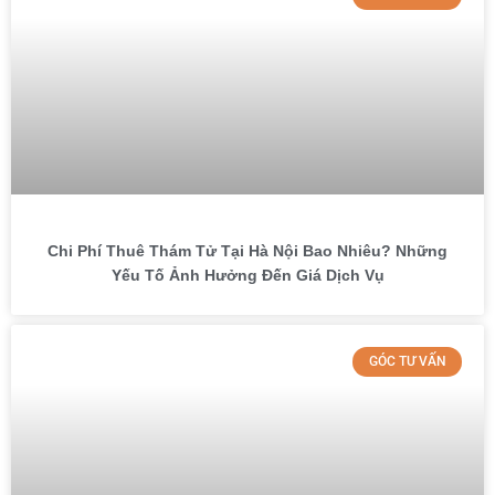
Chi Phí Thuê Thám Tử Tại Hà Nội Bao Nhiêu? Những
Yếu Tố Ảnh Hưởng Đến Giá Dịch Vụ
GÓC TƯ VẤN