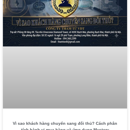
Vì sao khách hàng chuyển sang đối thủ? Cách phân
tích hành vi mua hàng và ứng dụng Mystery