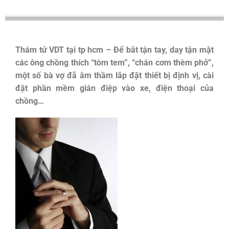
Thám tử VDT tại tp hcm – Để bắt tận tay, day tận mặt
các ông chồng thích “tòm tem”, “chán cơm thèm phở”,
một số bà vợ đã âm thầm lắp đặt thiết bị định vị, cài
đặt phần mềm gián điệp vào xe, điện thoại của
chồng…