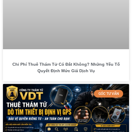
Chi Phí Thuê Thám Tử Có Đắt Không? Những Yếu Tố
Quyết Định Mức Giá Dịch Vụ
GÓC TƯ VẤN