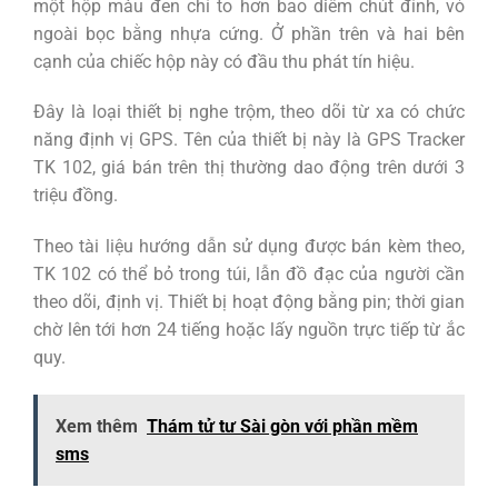
một hộp màu đen chỉ to hơn bao diêm chút đỉnh, vỏ
ngoài bọc bằng nhựa cứng. Ở phần trên và hai bên
cạnh của chiếc hộp này có đầu thu phát tín hiệu.
Đây là loại thiết bị nghe trộm, theo dõi từ xa có chức
năng định vị GPS. Tên của thiết bị này là GPS Tracker
TK 102, giá bán trên thị thường dao động trên dưới 3
triệu đồng.
Theo tài liệu hướng dẫn sử dụng được bán kèm theo,
TK 102 có thể bỏ trong túi, lẫn đồ đạc của người cần
theo dõi, định vị. Thiết bị hoạt động bằng pin; thời gian
chờ lên tới hơn 24 tiếng hoặc lấy nguồn trực tiếp từ ắc
quy.
Xem thêm
Thám tử tư Sài gòn với phần mềm
sms