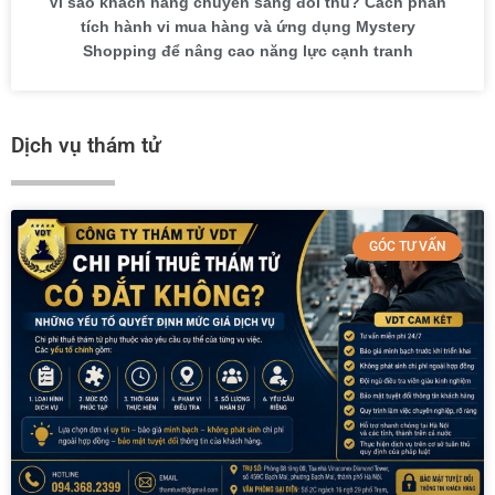
Vì sao khách hàng chuyển sang đối thủ? Cách phân
tích hành vi mua hàng và ứng dụng Mystery
Shopping để nâng cao năng lực cạnh tranh
Dịch vụ thám tử
GÓC TƯ VẤN