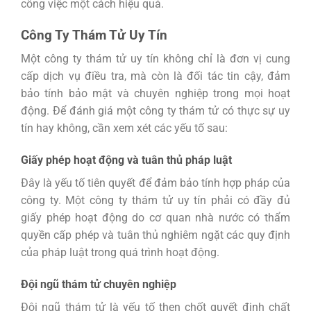
công việc một cách hiệu quả.
Công Ty Thám Tử Uy Tín
Một công ty thám tử uy tín không chỉ là đơn vị cung
cấp dịch vụ điều tra, mà còn là đối tác tin cậy, đảm
bảo tính bảo mật và chuyên nghiệp trong mọi hoạt
động. Để đánh giá một công ty thám tử có thực sự uy
tín hay không, cần xem xét các yếu tố sau:
Giấy phép hoạt động và tuân thủ pháp luật
Đây là yếu tố tiên quyết để đảm bảo tính hợp pháp của
công ty. Một công ty thám tử uy tín phải có đầy đủ
giấy phép hoạt động do cơ quan nhà nước có thẩm
quyền cấp phép và tuân thủ nghiêm ngặt các quy định
của pháp luật trong quá trình hoạt động.
Đội ngũ thám tử chuyên nghiệp
Đội ngũ thám tử là yếu tố then chốt quyết định chất