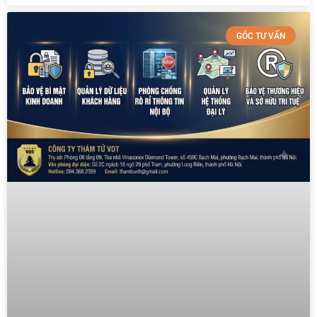
GÓC TƯ VẤN