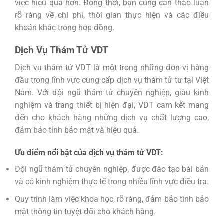
việc hiệu quả hơn. Đồng thời, bạn cũng cần thảo luận
rõ ràng về chi phí, thời gian thực hiện và các điều
khoản khác trong hợp đồng.
Dịch Vụ Thám Tử VDT
Dịch vụ thám tử VDT là một trong những đơn vị hàng
đầu trong lĩnh vực cung cấp dịch vụ thám tử tư tại Việt
Nam. Với đội ngũ thám tử chuyên nghiệp, giàu kinh
nghiệm và trang thiết bị hiện đại, VDT cam kết mang
đến cho khách hàng những dịch vụ chất lượng cao,
đảm bảo tính bảo mật và hiệu quả.
Ưu điểm nổi bật của dịch vụ thám tử VDT:
Đội ngũ thám tử chuyên nghiệp, được đào tạo bài bản
và có kinh nghiệm thực tế trong nhiều lĩnh vực điều tra.
Quy trình làm việc khoa học, rõ ràng, đảm bảo tính bảo
mật thông tin tuyệt đối cho khách hàng.