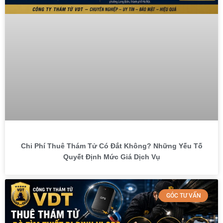
Chi Phí Thuê Thám Tử Có Đắt Không? Những Yếu Tố
Quyết Định Mức Giá Dịch Vụ
GÓC TƯ VẤN