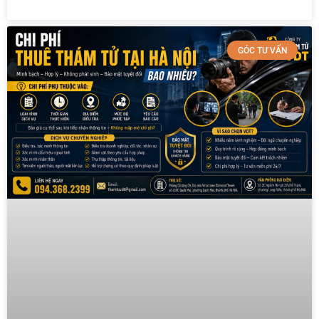
GÓC TƯ VẤN