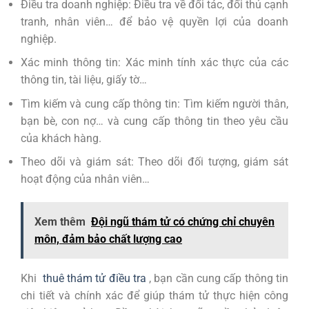
Điều tra doanh nghiệp: Điều tra về đối tác, đối thủ cạnh
tranh, nhân viên… để bảo vệ quyền lợi của doanh
nghiệp.
Xác minh thông tin: Xác minh tính xác thực của các
thông tin, tài liệu, giấy tờ…
Tìm kiếm và cung cấp thông tin: Tìm kiếm người thân,
bạn bè, con nợ… và cung cấp thông tin theo yêu cầu
của khách hàng.
Theo dõi và giám sát: Theo dõi đối tượng, giám sát
hoạt động của nhân viên…
Xem thêm
Đội ngũ thám tử có chứng chỉ chuyên
môn, đảm bảo chất lượng cao
Khi
thuê thám tử điều tra
, bạn cần cung cấp thông tin
chi tiết và chính xác để giúp thám tử thực hiện công