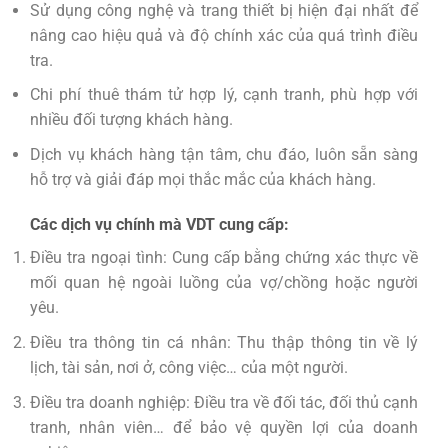
Sử dụng công nghệ và trang thiết bị hiện đại nhất để
nâng cao hiệu quả và độ chính xác của quá trình điều
tra.
Chi phí thuê thám tử hợp lý, cạnh tranh, phù hợp với
nhiều đối tượng khách hàng.
Dịch vụ khách hàng tận tâm, chu đáo, luôn sẵn sàng
hỗ trợ và giải đáp mọi thắc mắc của khách hàng.
Các dịch vụ chính mà VDT cung cấp:
Điều tra ngoại tình: Cung cấp bằng chứng xác thực về
mối quan hệ ngoài luồng của vợ/chồng hoặc người
yêu.
Điều tra thông tin cá nhân: Thu thập thông tin về lý
lịch, tài sản, nơi ở, công việc… của một người.
Điều tra doanh nghiệp: Điều tra về đối tác, đối thủ cạnh
tranh, nhân viên… để bảo vệ quyền lợi của doanh