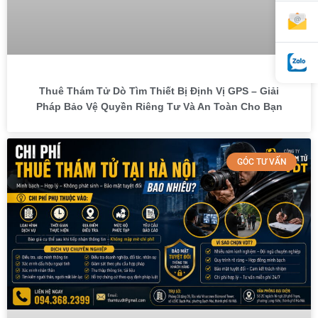
Thuê Thám Tử Dò Tìm Thiết Bị Định Vị GPS – Giải
Pháp Bảo Vệ Quyền Riêng Tư Và An Toàn Cho Bạn
GÓC TƯ VẤN