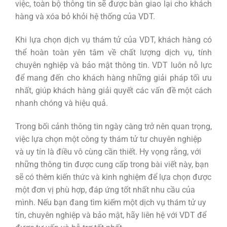
việc, toàn bộ thông tin sẽ được bàn giao lại cho khách
hàng và xóa bỏ khỏi hệ thống của VDT.
Khi lựa chọn dịch vụ thám tử của VDT, khách hàng có
thể hoàn toàn yên tâm về chất lượng dịch vụ, tính
chuyên nghiệp và bảo mật thông tin. VDT luôn nỗ lực
để mang đến cho khách hàng những giải pháp tối ưu
nhất, giúp khách hàng giải quyết các vấn đề một cách
nhanh chóng và hiệu quả.
Trong bối cảnh thông tin ngày càng trở nên quan trọng,
việc lựa chọn một công ty thám tử tư chuyên nghiệp
và uy tín là điều vô cùng cần thiết. Hy vọng rằng, với
những thông tin được cung cấp trong bài viết này, bạn
sẽ có thêm kiến thức và kinh nghiệm để lựa chọn được
một đơn vị phù hợp, đáp ứng tốt nhất nhu cầu của
mình. Nếu bạn đang tìm kiếm một dịch vụ thám tử uy
tín, chuyên nghiệp và bảo mật, hãy liên hệ với VDT để