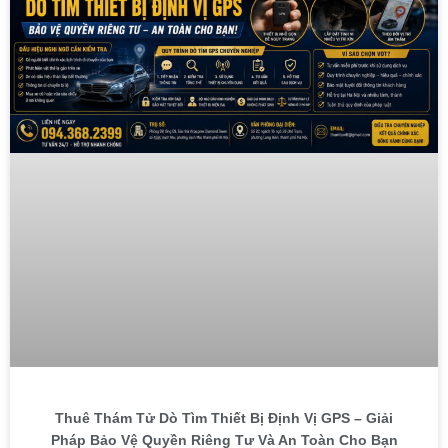
Thuê Thám Tử Dò Tìm Thiết Bị Định Vị GPS – Giải
Pháp Bảo Vệ Quyền Riêng Tư Và An Toàn Cho Bạn