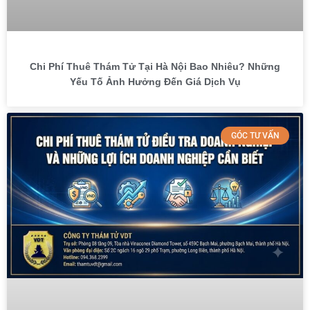
Chi Phí Thuê Thám Tử Tại Hà Nội Bao Nhiêu? Những
Yếu Tố Ảnh Hưởng Đến Giá Dịch Vụ
GÓC TƯ VẤN