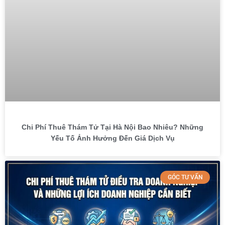
Chi Phí Thuê Thám Tử Tại Hà Nội Bao Nhiêu? Những
Yếu Tố Ảnh Hưởng Đến Giá Dịch Vụ
GÓC TƯ VẤN