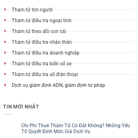
Thám tử tìm người
Thám tử điều tra ngoại tình
Thám tử theo dõi con cái
Thám tử điều tra nhân thân
Thám tử điều tra doanh nghiệp
Thám tử điều tra biển số xe
Thám tử điều tra số điện thoại
Dịch vụ giám định ADN, giám định tư pháp
TIN MỚI NHẤT
Chi Phí Thuê Thám Tử Có Đắt Không? Những Yếu
Tố Quyết Định Mức Giá Dịch Vụ