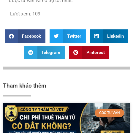
được tư vấn và hỗ trợ tốt nhất.
Lượt xem:
109
Facebook
Twitter
LinkedIn
Telegram
Pinterest
Tham khảo thêm
GÓC TƯ VẤN