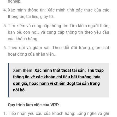
nghiệp.
Xác minh thông tin: Xác minh tính xác thực của các
thông tin, tài liệu, giấy tờ…
Tìm kiếm và cung cấp thông tin: Tìm kiếm người thân,
bạn bè, con nợ… và cung cấp thông tin theo yêu cầu
của khách hàng.
Theo dõi và giám sát: Theo dõi đối tượng, giám sát
hoạt động của nhân viên…
Xem thêm
Xác minh thất thoát tài sản: Thu thập
thông tin về các khoản chi tiêu bất thường, hóa
đơn giả, hoặc hành vi chiếm đoạt tài sản trong
nội bộ.
Quy trình làm việc của VDT:
Tiếp nhận yêu cầu của khách hàng: Lắng nghe và ghi