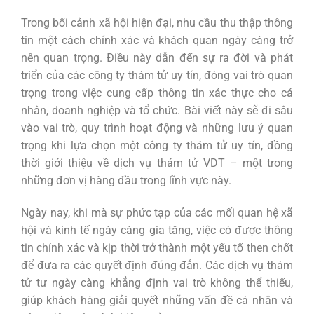
Trong bối cảnh xã hội hiện đại, nhu cầu thu thập thông
tin một cách chính xác và khách quan ngày càng trở
nên quan trọng. Điều này dẫn đến sự ra đời và phát
triển của các công ty thám tử uy tín, đóng vai trò quan
trọng trong việc cung cấp thông tin xác thực cho cá
nhân, doanh nghiệp và tổ chức. Bài viết này sẽ đi sâu
vào vai trò, quy trình hoạt động và những lưu ý quan
trọng khi lựa chọn một công ty thám tử uy tín, đồng
thời giới thiệu về dịch vụ thám tử VDT – một trong
những đơn vị hàng đầu trong lĩnh vực này.
Ngày nay, khi mà sự phức tạp của các mối quan hệ xã
hội và kinh tế ngày càng gia tăng, việc có được thông
tin chính xác và kịp thời trở thành một yếu tố then chốt
để đưa ra các quyết định đúng đắn. Các dịch vụ thám
tử tư ngày càng khẳng định vai trò không thể thiếu,
giúp khách hàng giải quyết những vấn đề cá nhân và