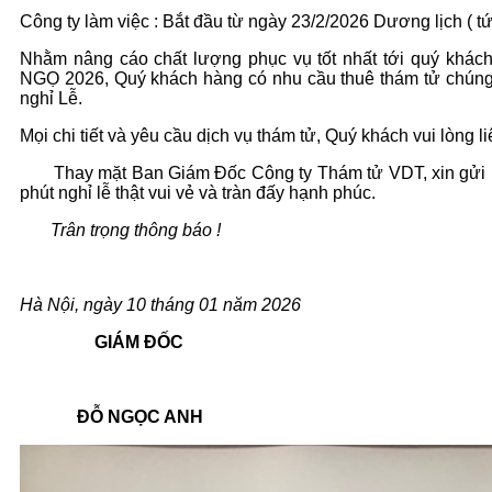
Công ty làm việc : Bắt đầu từ ngày 23/2/2026 Dương lịch ( tứ
Nhằm nâng cáo chất lượng phục vụ tốt nhất tới quý kh
NGỌ 2026, Quý khách hàng có nhu cầu thuê thám tử chúng 
nghỉ Lễ.
Mọi chi tiết và yêu cầu dịch vụ thám tử, Quý khách vui lòng l
Thay mặt Ban Giám Đốc Công ty Thám tử VDT, xin gửi lờ
phút nghỉ lễ thật vui vẻ và tràn đấy hạnh phúc.
Trân trọng thông báo !
Hà Nội, ngày 10 tháng 01 năm 2026
GIÁM ĐỐC
ĐỖ NGỌC ANH