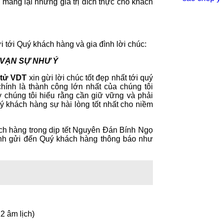
mang lại những giá trị đích thực cho khách
tới Quý khách hàng và gia đình lời chúc:
 VẠN SỰ NHƯ Ý
 tử VDT
xin gừi lời chúc tốt đẹp nhất tới quý
ính là thành công lớn nhất của chúng tôi
y chúng tôi hiểu rằng cần giữ vững và phải
 khách hàng sự hài lòng tốt nhất cho niềm
h hàng trong dịp tết Nguyên Đán Bính Ngọ
nh gửi đến Quý khách hàng thông báo như
2 âm lịch)