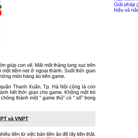
Giải pháp 
hiệu và nâ
ìm giúp con về. Mất một tháng lung sục trên
 một tiệm net ở ngoại thành. Suốt thời gian
 những món hàng ảo trên game.
,quận Thanh Xuân, Tp. Hà Nội cũng là con
dành hết thời gian cho game. Không một trò
 chóng thành một “ game thủ” có “ số” trong
FPT và VNPT
ều tiền từ việc bán tiền ảo để lấy tiền thật.