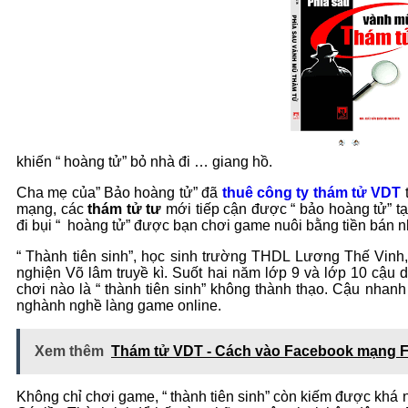
khiến “ hoàng tử” bỏ nhà đi … giang hồ.
Cha mẹ của” Bảo hoàng tử” đã
thuê công ty thám tử VDT
t
mạng, các
thám tử tư
mới tiếp cận được “ bảo hoàng tử” tại
đi bụi “ hoàng tử” được bạn chơi game nuôi bằng tiền bán
“ Thành tiên sinh”, học sinh trường THDL Lương Thế Vinh
nghiện Võ lâm truyề kì. Suốt hai năm lớp 9 và lớp 10 cậu 
chơi nào là “ thành tiên sinh” không thành thạo. Cậu nhanh
nghành nghề làng game online.
Xem thêm
Thám tử VDT - Cách vào Facebook mạng 
Không chỉ chơi game, “ thành tiên sinh” còn kiếm được khá nhi