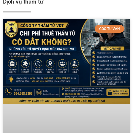
Dịch vụ thám tử
GÓC TƯ VẤN