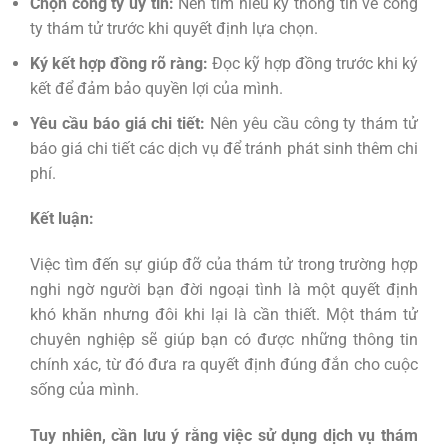
Chọn công ty uy tín:
Nên tìm hiểu kỹ thông tin về công
ty thám tử trước khi quyết định lựa chọn.
Ký kết hợp đồng rõ ràng:
Đọc kỹ hợp đồng trước khi ký
kết để đảm bảo quyền lợi của mình.
Yêu cầu báo giá chi tiết:
Nên yêu cầu công ty thám tử
báo giá chi tiết các dịch vụ để tránh phát sinh thêm chi
phí.
Kết luận:
Việc tìm đến sự giúp đỡ của thám tử trong trường hợp
nghi ngờ người bạn đời ngoại tình là một quyết định
khó khăn nhưng đôi khi lại là cần thiết. Một thám tử
chuyên nghiệp sẽ giúp bạn có được những thông tin
chính xác, từ đó đưa ra quyết định đúng đắn cho cuộc
sống của mình.
Tuy nhiên, cần lưu ý rằng việc sử dụng dịch vụ thám