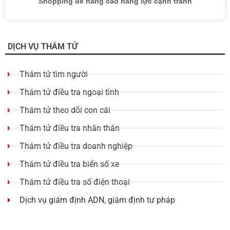
Shopping để nâng cao năng lực cạnh tranh
DỊCH VỤ THÁM TỬ
Thám tử tìm người
Thám tử điều tra ngoại tình
Thám tử theo dõi con cái
Thám tử điều tra nhân thân
Thám tử điều tra doanh nghiệp
Thám tử điều tra biển số xe
Thám tử điều tra số điện thoại
Dịch vụ giám định ADN, giám định tư pháp