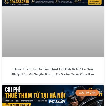
Thuê Thám Tử Dò Tìm Thiết Bị Định Vị GPS – Giải
Pháp Bảo Vệ Quyền Riêng Tư Và An Toàn Cho Bạn
GÓC TƯ VẤN