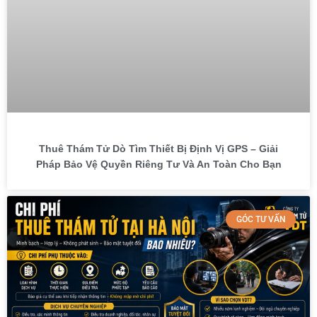
Thuê Thám Tử Dò Tìm Thiết Bị Định Vị GPS – Giải
Pháp Bảo Vệ Quyền Riêng Tư Và An Toàn Cho Bạn
GÓC TƯ VẤN