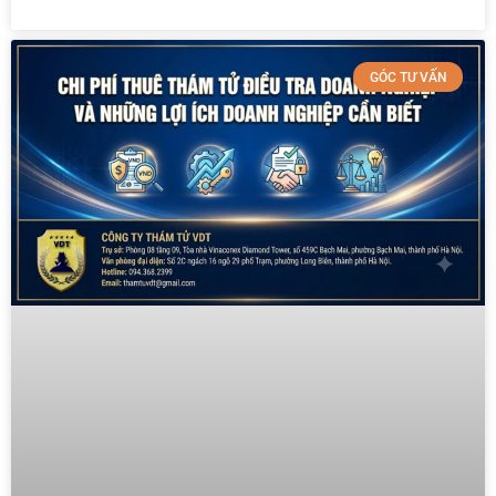
GÓC TƯ VẤN