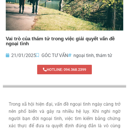
Vai trò của thám tử trong việc giải quyết vấn đề
ngoại tình
21/01/2025
GÓC TƯ VẤN
ngoại tình
,
thám tử
HOTLINE: 094.368.2399
Trong xã hội hiện đại, vấn đề ngoại tình ngày càng trở
nên phổ biến và gây ra nhiều hệ lụy. Khi nghi ngờ
người bạn đời ngoại tình, việc tìm kiếm bằng chứng
xác thực để đưa ra quyết định đúng đắn là vô cùng