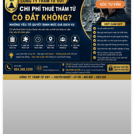
GÓC TƯ VẤN