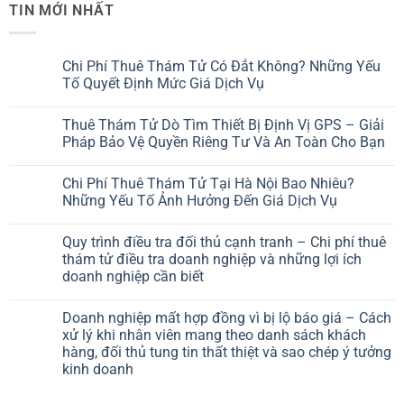
TIN MỚI NHẤT
Chi Phí Thuê Thám Tử Có Đắt Không? Những Yếu
Tố Quyết Định Mức Giá Dịch Vụ
Thuê Thám Tử Dò Tìm Thiết Bị Định Vị GPS – Giải
Pháp Bảo Vệ Quyền Riêng Tư Và An Toàn Cho Bạn
Chi Phí Thuê Thám Tử Tại Hà Nội Bao Nhiêu?
Những Yếu Tố Ảnh Hưởng Đến Giá Dịch Vụ
Quy trình điều tra đối thủ cạnh tranh – Chi phí thuê
thám tử điều tra doanh nghiệp và những lợi ích
doanh nghiệp cần biết
Doanh nghiệp mất hợp đồng vì bị lộ báo giá – Cách
xử lý khi nhân viên mang theo danh sách khách
hàng, đối thủ tung tin thất thiệt và sao chép ý tưởng
kinh doanh