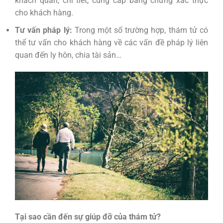
khách quan, chi tiết, cung cấp bằng chứng xác thực
cho khách hàng.
Tư vấn pháp lý:
Trong một số trường hợp, thám tử có
thể tư vấn cho khách hàng về các vấn đề pháp lý liên
quan đến ly hôn, chia tài sản…
Tại sao cần đến sự giúp đỡ của thám tử?