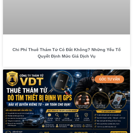
Chi Phí Thuê Thám Tử Có Đắt Không? Những Yếu Tố
Quyết Định Mức Giá Dịch Vụ
GÓC TƯ VẤN