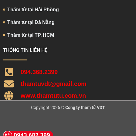
Thám tử tại Hải Phòng
Thám tử tại Đà Nẵng
Thám tử tại TP. HCM
THÔNG TIN LIÊN HỆ
094.368.2399
thamtuvdt@gmail.com
www.thamtutu.com.vn
Copyright 2026 ©
Công ty thám tử VDT
0943 682 399