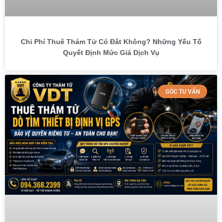
Chi Phí Thuê Thám Tử Có Đắt Không? Những Yếu Tố
Quyết Định Mức Giá Dịch Vụ
GÓC TƯ VẤN