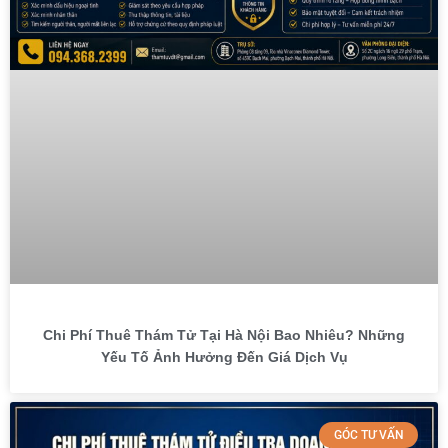
Chi Phí Thuê Thám Tử Tại Hà Nội Bao Nhiêu? Những
Yếu Tố Ảnh Hưởng Đến Giá Dịch Vụ
GÓC TƯ VẤN