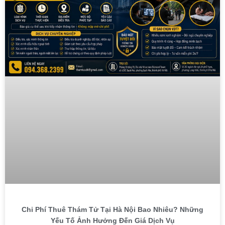
Chi Phí Thuê Thám Tử Tại Hà Nội Bao Nhiêu? Những
Yếu Tố Ảnh Hưởng Đến Giá Dịch Vụ