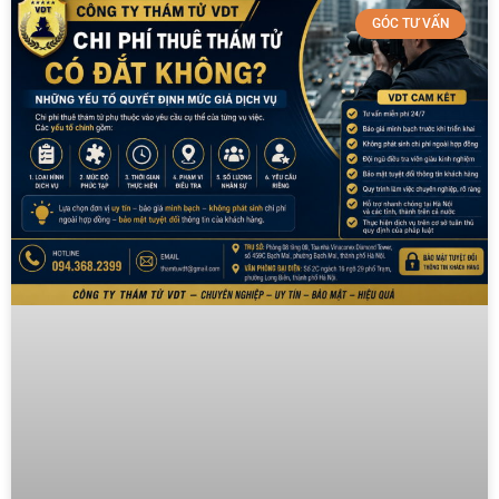
GÓC TƯ VẤN