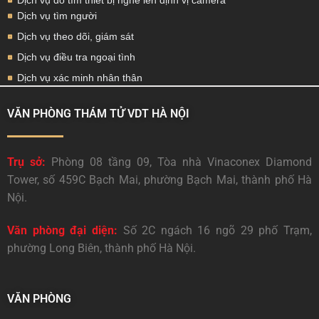
Dịch vụ dò tìm thiết bị nghe lén định vị camera
Dịch vụ tìm người
Dịch vụ theo dõi, giám sát
Dịch vụ điều tra ngoại tình
Dịch vụ xác minh nhân thân
VĂN PHÒNG THÁM TỬ VDT HÀ NỘI
Trụ sở:
Phòng 08 tầng 09, Tòa nhà Vinaconex Diamond
Tower, số 459C Bạch Mai, phường Bạch Mai, thành phố Hà
Nội.
Văn phòng đại diện:
Số 2C ngách 16 ngõ 29 phố Trạm,
phường Long Biên, thành phố Hà Nội.
VĂN PHÒNG