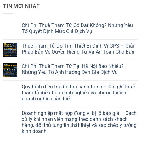
TIN MỚI NHẤT
Chi Phí Thuê Thám Tử Có Đắt Không? Những Yếu
Tố Quyết Định Mức Giá Dịch Vụ
Thuê Thám Tử Dò Tìm Thiết Bị Định Vị GPS – Giải
Pháp Bảo Vệ Quyền Riêng Tư Và An Toàn Cho Bạn
Chi Phí Thuê Thám Tử Tại Hà Nội Bao Nhiêu?
Những Yếu Tố Ảnh Hưởng Đến Giá Dịch Vụ
Quy trình điều tra đối thủ cạnh tranh – Chi phí thuê
thám tử điều tra doanh nghiệp và những lợi ích
doanh nghiệp cần biết
Doanh nghiệp mất hợp đồng vì bị lộ báo giá – Cách
xử lý khi nhân viên mang theo danh sách khách
hàng, đối thủ tung tin thất thiệt và sao chép ý tưởng
kinh doanh