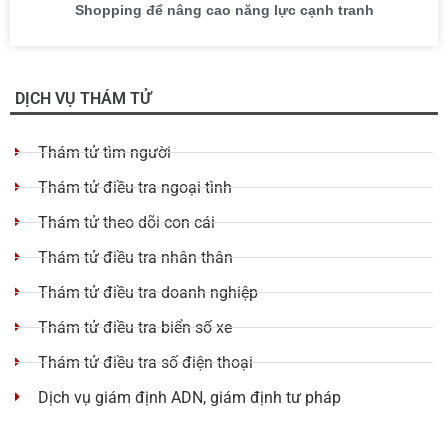
Shopping để nâng cao năng lực cạnh tranh
DỊCH VỤ THÁM TỬ
Thám tử tìm người
Thám tử điều tra ngoại tình
Thám tử theo dõi con cái
Thám tử điều tra nhân thân
Thám tử điều tra doanh nghiệp
Thám tử điều tra biển số xe
Thám tử điều tra số điện thoại
Dịch vụ giám định ADN, giám định tư pháp