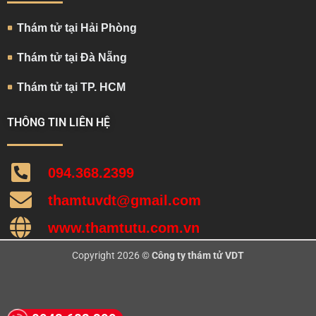
Thám tử tại Hải Phòng
Thám tử tại Đà Nẵng
Thám tử tại TP. HCM
THÔNG TIN LIÊN HỆ
094.368.2399
thamtuvdt@gmail.com
www.thamtutu.com.vn
Copyright 2026 ©
Công ty thám tử VDT