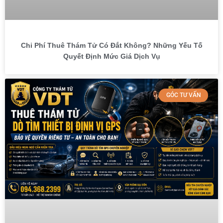
Chi Phí Thuê Thám Tử Có Đắt Không? Những Yếu Tố
Quyết Định Mức Giá Dịch Vụ
GÓC TƯ VẤN