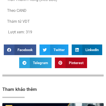
Theo CAND
Thám tử VDT
Lượt xem:
319
Facebook
Twitter
LinkedIn
Telegram
Pinterest
Tham khảo thêm