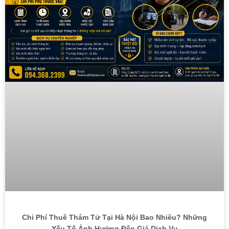
Chi Phí Thuê Thám Tử Tại Hà Nội Bao Nhiêu? Những
Yếu Tố Ảnh Hưởng Đến Giá Dịch Vụ