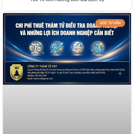
GÓC TƯ VẤN