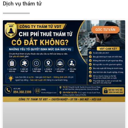
Dịch vụ thám tử
GÓC TƯ VẤN