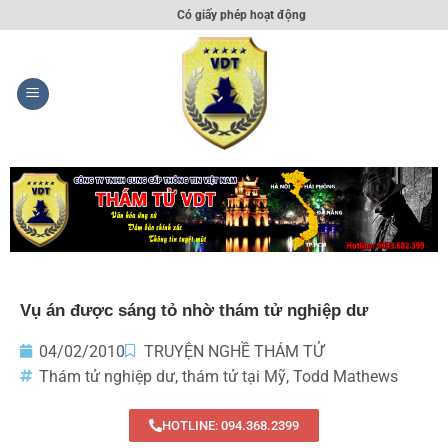
Có giấy phép hoạt động
Vụ án được sáng tỏ nhờ thám tử nghiệp dư
04/02/2010
TRUYỆN NGHỀ THÁM TỬ
Thám tử nghiệp dư
,
thám tử tại Mỹ
,
Todd Mathews
HOTLINE: 094.368.2399