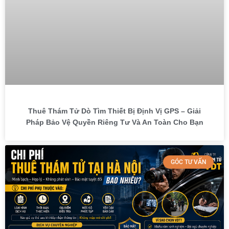
Thuê Thám Tử Dò Tìm Thiết Bị Định Vị GPS – Giải
Pháp Bảo Vệ Quyền Riêng Tư Và An Toàn Cho Bạn
GÓC TƯ VẤN