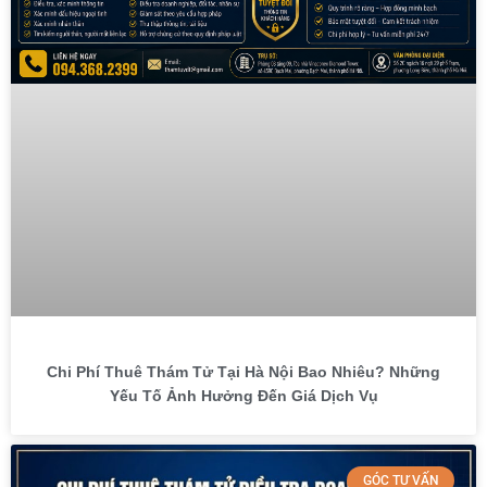
Chi Phí Thuê Thám Tử Tại Hà Nội Bao Nhiêu? Những
Yếu Tố Ảnh Hưởng Đến Giá Dịch Vụ
GÓC TƯ VẤN