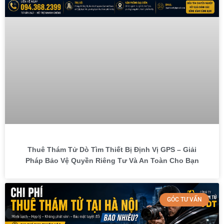
Thuê Thám Tử Dò Tìm Thiết Bị Định Vị GPS – Giải
Pháp Bảo Vệ Quyền Riêng Tư Và An Toàn Cho Bạn
GÓC TƯ VẤN