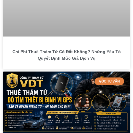
Chi Phí Thuê Thám Tử Có Đắt Không? Những Yếu Tố
Quyết Định Mức Giá Dịch Vụ
GÓC TƯ VẤN