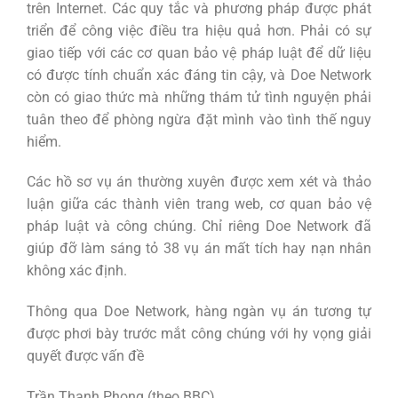
trên Internet. Các quy tắc và phương pháp được phát
triển để công việc điều tra hiệu quả hơn. Phải có sự
giao tiếp với các cơ quan bảo vệ pháp luật để dữ liệu
có được tính chuẩn xác đáng tin cậy, và Doe Network
còn có giao thức mà những thám tử tình nguyện phải
tuân theo để phòng ngừa đặt mình vào tình thế nguy
hiểm.
Các hồ sơ vụ án thường xuyên được xem xét và thảo
luận giữa các thành viên trang web, cơ quan bảo vệ
pháp luật và công chúng. Chỉ riêng Doe Network đã
giúp đỡ làm sáng tỏ 38 vụ án mất tích hay nạn nhân
không xác định.
Thông qua Doe Network, hàng ngàn vụ án tương tự
được phơi bày trước mắt công chúng với hy vọng giải
quyết được vấn đề
Trần Thanh Phong (theo BBC)