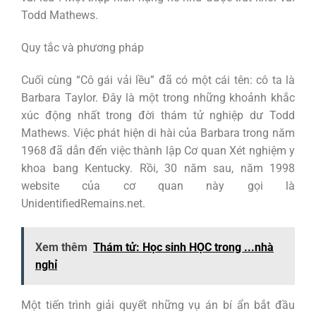
Todd Mathews.
Quy tắc và phương pháp
Cuối cùng “Cô gái vải lều” đã có một cái tên: cô ta là
Barbara Taylor. Đây là một trong những khoảnh khắc
xúc động nhất trong đời thám tử nghiệp dư Todd
Mathews. Việc phát hiện di hài của Barbara trong năm
1968 đã dẫn đến việc thành lập Cơ quan Xét nghiệm y
khoa bang Kentucky. Rồi, 30 năm sau, năm 1998
website của cơ quan này gọi là
UnidentifiedRemains.net.
Xem thêm
Thám tử: Học sinh HỌC trong ...nhà
nghỉ
Một tiến trình giải quyết những vụ án bí ẩn bắt đầu