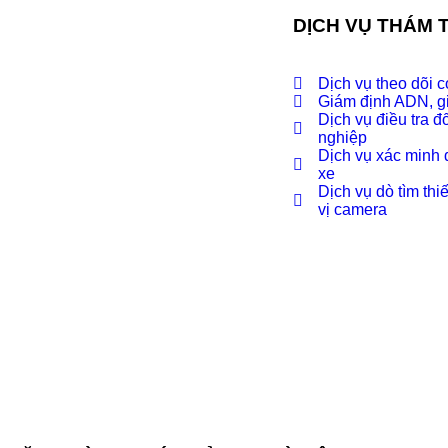
DỊCH VỤ THÁM 
Dịch vụ theo dõi c
Giám định ADN, g
Dịch vụ điều tra đ
nghiệp
Dịch vụ xác minh đ
xe
Dịch vụ dò tìm thiế
vị camera