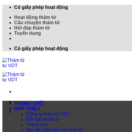
Có giấy phép hoạt động
Hoạt động thám tử
Câu chuyện thám tử
Hỏi đáp thám tử
Tuyển dụng
Có giấy phép hoạt động
TRANG CHỦ
GIỚI THIỆU
Công ty thám tử VDT
Đội ngũ quản lý
Thành tựu
Quy tắc đạo đức và ứng xử