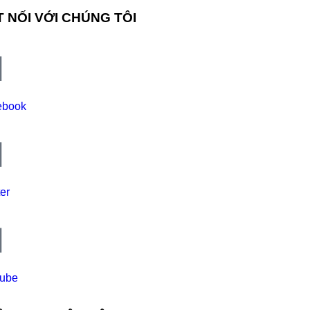
 NỐI VỚI CHÚNG TÔI
ebook
ter
tube