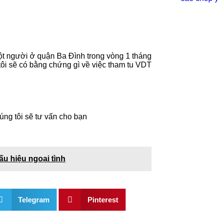
 một người ở quận Ba Đình trong vòng 1 tháng
 tôi sẽ có bằng chứng gì về việc tham tu VDT
úng tôi sẽ tư vấn cho bạn
ấu hiệu ngoại tình
Telegram
Pinterest