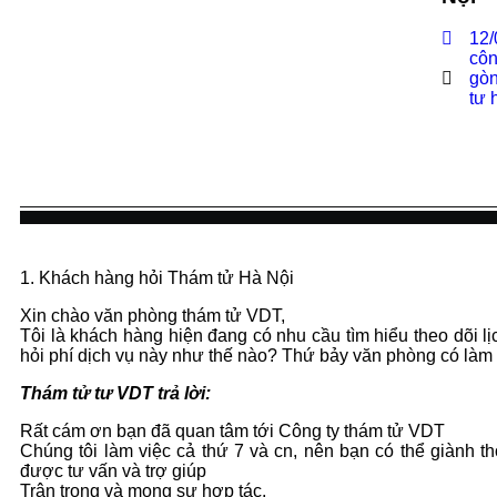
12/
côn
gò
tư 
1. Khách hàng hỏi Thám tử Hà Nội
Xin chào văn phòng thám tử VDT,
Tôi là khách hàng hiện đang có nhu cầu tìm hiểu theo dõi lịc
hỏi phí dịch vụ này như thế nào? Thứ bảy văn phòng có làm vi
Thám tử tư VDT trả lời:
Rất cám ơn bạn đã quan tâm tới Công ty thám tử VDT
Chúng tôi làm việc cả thứ 7 và cn, nên bạn có thể giành th
được tư vấn và trợ giúp
Trân trọng và mong sự hợp tác.